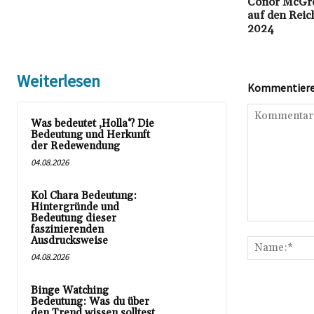
Conor McGre
auf den Rei
2024
Weiterlesen
Kommentieren
Was bedeutet ‚Holla‘? Die
Bedeutung und Herkunft
der Redewendung
04.08.2026
Kol Chara Bedeutung:
Hintergründe und
Bedeutung dieser
Kommentar:
faszinierenden
Ausdrucksweise
04.08.2026
Binge Watching
Bedeutung: Was du über
den Trend wissen solltest