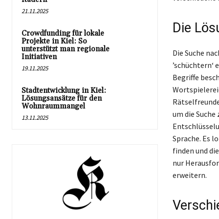
21.11.2025
Die Lös
Crowdfunding für lokale
Projekte in Kiel: So
unterstützt man regionale
Die Suche nac
Initiativen
’schüchtern‘ e
19.11.2025
Begriffe besc
Wortspielerei
Stadtentwicklung in Kiel:
Lösungsansätze für den
Rätselfreunde
Wohnraummangel
um die Suche 
13.11.2025
Entschlüsselu
Sprache. Es l
finden und di
nur Herausfor
erweitern.
Verschi