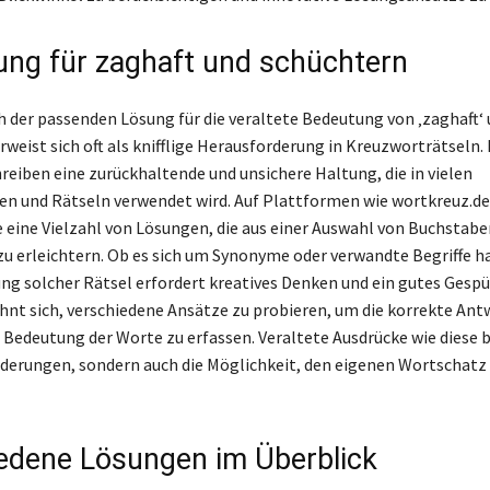
ung für zaghaft und schüchtern
h der passenden Lösung für die veraltete Bedeutung von ‚zaghaft‘
rweist sich oft als knifflige Herausforderung in Kreuzworträtseln.
hreiben eine zurückhaltende und unsichere Haltung, die in vielen
en und Rätseln verwendet wird. Auf Plattformen wie wortkreuz.de
 eine Vielzahl von Lösungen, die aus einer Auswahl von Buchstab
zu erleichtern. Ob es sich um Synonyme oder verwandte Begriffe ha
ng solcher Rätsel erfordert kreatives Denken und ein gutes Gespü
ohnt sich, verschiedene Ansätze zu probieren, um die korrekte Ant
e Bedeutung der Worte zu erfassen. Veraltete Ausdrücke wie diese 
derungen, sondern auch die Möglichkeit, den eigenen Wortschatz
edene Lösungen im Überblick