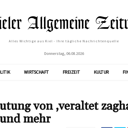
Alles Wichtige aus Kiel - Ihre tägliche Nachrichtenquelle
Donnerstag, 06.08.2026
LITIK
WIRTSCHAFT
FREIZEIT
KULTUR
FI
utung von ‚veraltet zagh
 und mehr