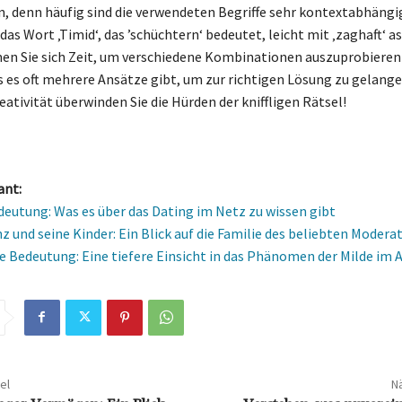
, denn häufig sind die verwendeten Begriffe sehr kontextabhängi
das Wort ‚Timid‘, das ’schüchtern‘ bedeutet, leicht mit ‚zaghaft‘ as
n Sie sich Zeit, um verschiedene Kombinationen auszuprobieren
ss es oft mehrere Ansätze gibt, um zur richtigen Lösung zu gelange
ativität überwinden Sie die Hürden der kniffligen Rätsel!
ant:
deutung: Was es über das Dating im Netz zu wissen gibt
z und seine Kinder: Ein Blick auf die Familie des beliebten Modera
e Bedeutung: Eine tiefere Einsicht in das Phänomen der Milde im A
el
Nä