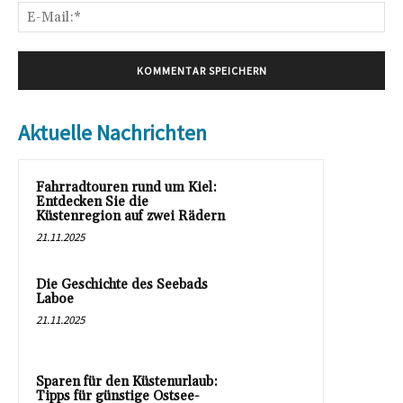
E-
Mai
Aktuelle Nachrichten
Fahrradtouren rund um Kiel:
Entdecken Sie die
Küstenregion auf zwei Rädern
21.11.2025
Die Geschichte des Seebads
Laboe
21.11.2025
Sparen für den Küstenurlaub:
Tipps für günstige Ostsee-