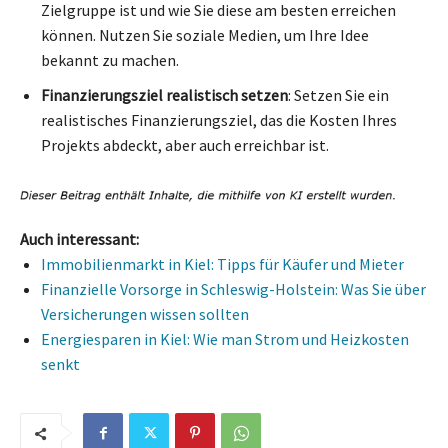
Zielgruppe ist und wie Sie diese am besten erreichen
können. Nutzen Sie soziale Medien, um Ihre Idee
bekannt zu machen.
Finanzierungsziel realistisch setzen
: Setzen Sie ein
realistisches Finanzierungsziel, das die Kosten Ihres
Projekts abdeckt, aber auch erreichbar ist.
Auch interessant:
Immobilienmarkt in Kiel: Tipps für Käufer und Mieter
Finanzielle Vorsorge in Schleswig-Holstein: Was Sie über
Versicherungen wissen sollten
Energiesparen in Kiel: Wie man Strom und Heizkosten
senkt