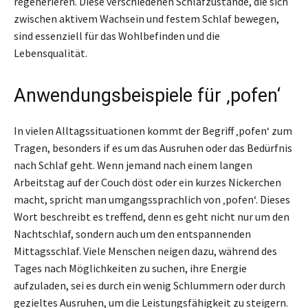
regenerieren. Diese verschiedenen Schlafzustände, die sich
zwischen aktivem Wachsein und festem Schlaf bewegen,
sind essenziell für das Wohlbefinden und die
Lebensqualität.
Anwendungsbeispiele für ‚pofen‘
In vielen Alltagssituationen kommt der Begriff ‚pofen‘ zum
Tragen, besonders if es um das Ausruhen oder das Bedürfnis
nach Schlaf geht. Wenn jemand nach einem langen
Arbeitstag auf der Couch döst oder ein kurzes Nickerchen
macht, spricht man umgangssprachlich von ‚pofen‘. Dieses
Wort beschreibt es treffend, denn es geht nicht nur um den
Nachtschlaf, sondern auch um den entspannenden
Mittagsschlaf. Viele Menschen neigen dazu, während des
Tages nach Möglichkeiten zu suchen, ihre Energie
aufzuladen, sei es durch ein wenig Schlummern oder durch
gezieltes Ausruhen, um die Leistungsfähigkeit zu steigern.