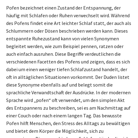
Pofen bezeichnet einen Zustand der Entspannung, der
häufig mit Schlafen oder Ruhen verwechselt wird. Während
des Pofens findet eine Art leichter Schlaf statt, der auch als
Schlummern oder Dösen beschrieben werden kann. Dieses
entspannte Ruhezustand kann von vielen Synonymen
begleitet werden, wie zum Beispiel pennen, ratzen oder
auch einfach ausruhen. Diese Begriffe verdeutlichen die
verschiedenen Facetten des Pofens und zeigen, dass es sich
dabei um einen weniger tiefen Schlafzustand handelt, der
oft in alltäglichen Situationen vorkommt. Der Duden listet
diese Synonyme ebenfalls auf und belegt somit die
sprachliche Verwandtschaft der Ausdrücke. In der modernen
Sprache wird „pofen“ oft verwendet, um den simplen Akt
des Entspannens zu beschreiben, sei es am Nachmittag auf
einer Couch oder nach einem langen Tag. Das bewusste
Pofen hilft Menschen, den Stress des Alltags zu bewältigen
und bietet dem Körper die Möglichkeit, sich zu