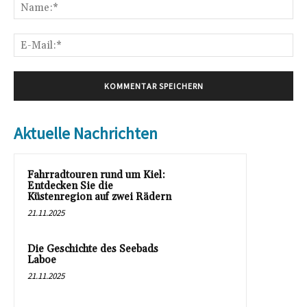
Na
E-
Mai
Aktuelle Nachrichten
Fahrradtouren rund um Kiel:
Entdecken Sie die
Küstenregion auf zwei Rädern
21.11.2025
Die Geschichte des Seebads
Laboe
21.11.2025