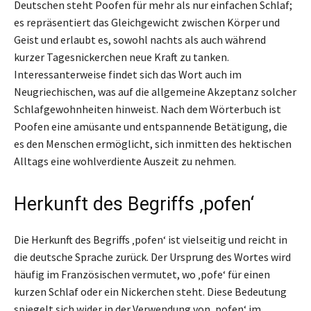
Deutschen steht Poofen für mehr als nur einfachen Schlaf;
es repräsentiert das Gleichgewicht zwischen Körper und
Geist und erlaubt es, sowohl nachts als auch während
kurzer Tagesnickerchen neue Kraft zu tanken.
Interessanterweise findet sich das Wort auch im
Neugriechischen, was auf die allgemeine Akzeptanz solcher
Schlafgewohnheiten hinweist. Nach dem Wörterbuch ist
Poofen eine amüsante und entspannende Betätigung, die
es den Menschen ermöglicht, sich inmitten des hektischen
Alltags eine wohlverdiente Auszeit zu nehmen.
Herkunft des Begriffs ‚pofen‘
Die Herkunft des Begriffs ‚pofen‘ ist vielseitig und reicht in
die deutsche Sprache zurück. Der Ursprung des Wortes wird
häufig im Französischen vermutet, wo ‚pofe‘ für einen
kurzen Schlaf oder ein Nickerchen steht. Diese Bedeutung
spiegelt sich wider in der Verwendung von ‚pofen‘ im