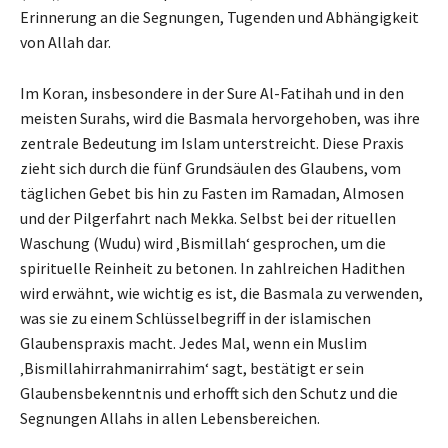
Erinnerung an die Segnungen, Tugenden und Abhängigkeit
von Allah dar.
Im Koran, insbesondere in der Sure Al-Fatihah und in den
meisten Surahs, wird die Basmala hervorgehoben, was ihre
zentrale Bedeutung im Islam unterstreicht. Diese Praxis
zieht sich durch die fünf Grundsäulen des Glaubens, vom
täglichen Gebet bis hin zu Fasten im Ramadan, Almosen
und der Pilgerfahrt nach Mekka. Selbst bei der rituellen
Waschung (Wudu) wird ‚Bismillah‘ gesprochen, um die
spirituelle Reinheit zu betonen. In zahlreichen Hadithen
wird erwähnt, wie wichtig es ist, die Basmala zu verwenden,
was sie zu einem Schlüsselbegriff in der islamischen
Glaubenspraxis macht. Jedes Mal, wenn ein Muslim
‚Bismillahirrahmanirrahim‘ sagt, bestätigt er sein
Glaubensbekenntnis und erhofft sich den Schutz und die
Segnungen Allahs in allen Lebensbereichen.