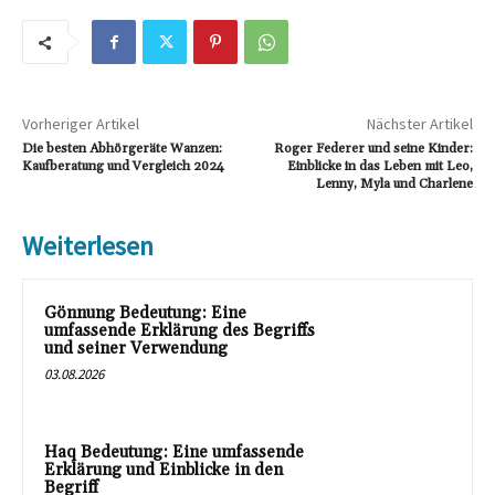
Vorheriger Artikel
Nächster Artikel
Die besten Abhörgeräte Wanzen:
Roger Federer und seine Kinder:
Kaufberatung und Vergleich 2024
Einblicke in das Leben mit Leo,
Lenny, Myla und Charlene
Weiterlesen
Gönnung Bedeutung: Eine
umfassende Erklärung des Begriffs
und seiner Verwendung
03.08.2026
Haq Bedeutung: Eine umfassende
Erklärung und Einblicke in den
Begriff