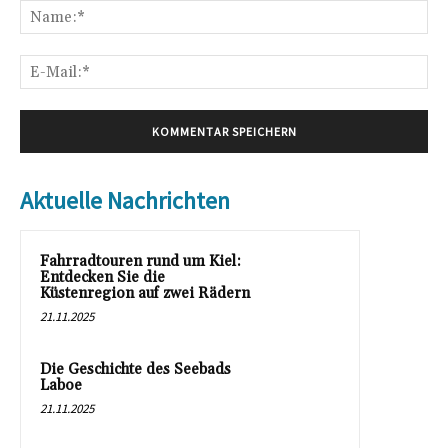
Na
E-
Mai
Aktuelle Nachrichten
Fahrradtouren rund um Kiel:
Entdecken Sie die
Küstenregion auf zwei Rädern
21.11.2025
Die Geschichte des Seebads
Laboe
21.11.2025