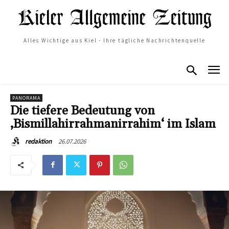
Alles Wichtige aus Kiel - Ihre tägliche Nachrichtenquelle
PANORAMA
Die tiefere Bedeutung von
‚Bismillahirrahmanirrahim‘ im Islam
26.07.2026
redaktion