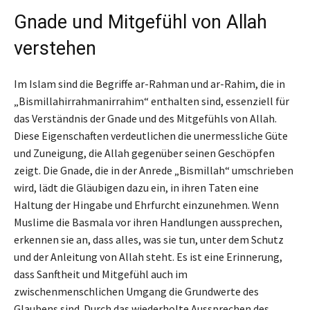
Gnade und Mitgefühl von Allah
verstehen
Im Islam sind die Begriffe ar-Rahman und ar-Rahim, die in
„Bismillahirrahmanirrahim“ enthalten sind, essenziell für
das Verständnis der Gnade und des Mitgefühls von Allah.
Diese Eigenschaften verdeutlichen die unermessliche Güte
und Zuneigung, die Allah gegenüber seinen Geschöpfen
zeigt. Die Gnade, die in der Anrede „Bismillah“ umschrieben
wird, lädt die Gläubigen dazu ein, in ihren Taten eine
Haltung der Hingabe und Ehrfurcht einzunehmen. Wenn
Muslime die Basmala vor ihren Handlungen aussprechen,
erkennen sie an, dass alles, was sie tun, unter dem Schutz
und der Anleitung von Allah steht. Es ist eine Erinnerung,
dass Sanftheit und Mitgefühl auch im
zwischenmenschlichen Umgang die Grundwerte des
Glaubens sind. Durch das wiederholte Aussprechen des