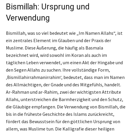
Bismillah: Ursprung und
Verwendung
Bismillah, was so viel bedeutet wie „Im Namen Allahs“, ist
ein zentrales Element im Glauben und der Praxis der
Muslime. Diese Äußerung, die häufig als Basmala
bezeichnet wird, wird sowohl im Koran als auch im
täglichen Leben verwendet, um einen Akt der Hingabe und
den Segen Allahs zu suchen. Ihre vollständige Form,
‚Bismillahirrahmanirrahim‘, bedeutet, dass man im Namen
des Allmächtigen, der Gnade und des Mitgefühls, handelt.
Ar-Rahman und ar-Rahim, zwei der wichtigsten Attribute
Allahs, unterstreichen die Barmherzigkeit und den Schutz,
die Gläubige empfangen. Die Verwendung von Bismillah, die
bis in die früheste Geschichte des Islams zurückreicht,
fördert das Bewusstsein für den göttlichen Ursprung von
allem, was Muslime tun. Die Kalligrafie dieser heiligen