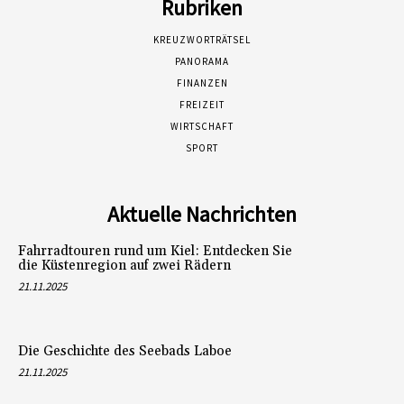
Rubriken
KREUZWORTRÄTSEL
PANORAMA
FINANZEN
FREIZEIT
WIRTSCHAFT
SPORT
Aktuelle Nachrichten
Fahrradtouren rund um Kiel: Entdecken Sie
die Küstenregion auf zwei Rädern
21.11.2025
Die Geschichte des Seebads Laboe
21.11.2025