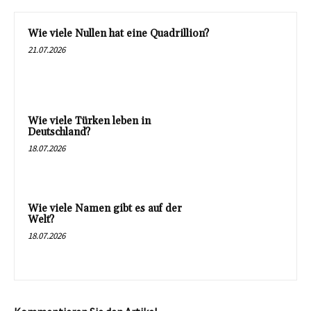
Wie viele Nullen hat eine Quadrillion?
21.07.2026
Wie viele Türken leben in
Deutschland?
18.07.2026
Wie viele Namen gibt es auf der
Welt?
18.07.2026