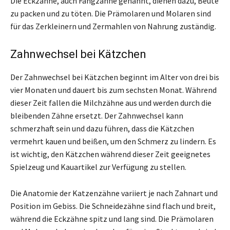
Die Eckzähne, auch Fangzähne genannt, dienen dazu, Beute
zu packen und zu töten. Die Prämolaren und Molaren sind
für das Zerkleinern und Zermahlen von Nahrung zuständig.
Zahnwechsel bei Kätzchen
Der Zahnwechsel bei Kätzchen beginnt im Alter von drei bis
vier Monaten und dauert bis zum sechsten Monat. Während
dieser Zeit fallen die Milchzähne aus und werden durch die
bleibenden Zähne ersetzt. Der Zahnwechsel kann
schmerzhaft sein und dazu führen, dass die Kätzchen
vermehrt kauen und beißen, um den Schmerz zu lindern. Es
ist wichtig, den Kätzchen während dieser Zeit geeignetes
Spielzeug und Kauartikel zur Verfügung zu stellen.
Die Anatomie der Katzenzähne variiert je nach Zahnart und
Position im Gebiss. Die Schneidezähne sind flach und breit,
während die Eckzähne spitz und lang sind. Die Prämolaren