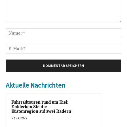
Kommentar:
Na
E-
Mai
Aktuelle Nachrichten
Fahrradtouren rund um Kiel:
Entdecken Sie die
Küstenregion auf zwei Rädern
21.11.2025