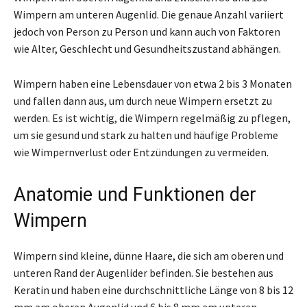
Wimpern am unteren Augenlid. Die genaue Anzahl variiert
jedoch von Person zu Person und kann auch von Faktoren
wie Alter, Geschlecht und Gesundheitszustand abhängen.
Wimpern haben eine Lebensdauer von etwa 2 bis 3 Monaten
und fallen dann aus, um durch neue Wimpern ersetzt zu
werden. Es ist wichtig, die Wimpern regelmäßig zu pflegen,
um sie gesund und stark zu halten und häufige Probleme
wie Wimpernverlust oder Entzündungen zu vermeiden.
Anatomie und Funktionen der
Wimpern
Wimpern sind kleine, dünne Haare, die sich am oberen und
unteren Rand der Augenlider befinden. Sie bestehen aus
Keratin und haben eine durchschnittliche Länge von 8 bis 12
mm am oberen Augenlid und 6 bis 8 mm am unteren