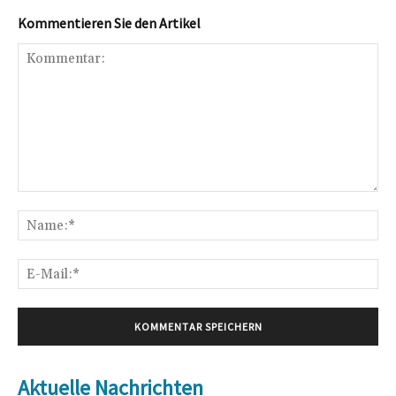
Kommentieren Sie den Artikel
Kommentar:
Na
E-
Mai
Aktuelle Nachrichten