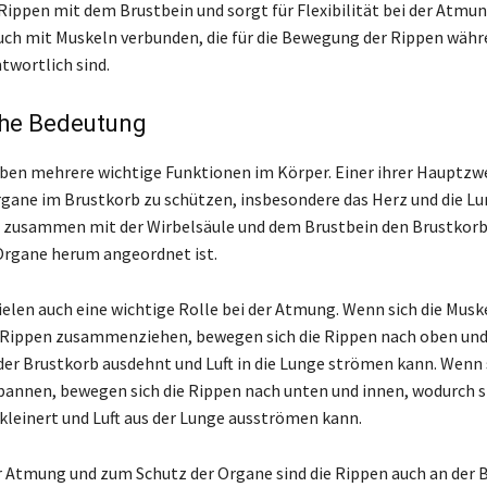
 Rippen mit dem Brustbein und sorgt für Flexibilität bei der Atmun
uch mit Muskeln verbunden, die für die Bewegung der Rippen währ
wortlich sind.
che Bedeutung
ben mehrere wichtige Funktionen im Körper. Einer ihrer Hauptzwe
rgane im Brustkorb zu schützen, insbesondere das Herz und die Lu
 zusammen mit der Wirbelsäule und dem Brustbein den Brustkorb,
Organe herum angeordnet ist.
ielen auch eine wichtige Rolle bei der Atmung. Wenn sich die Musk
 Rippen zusammenziehen, bewegen sich die Rippen nach oben und
der Brustkorb ausdehnt und Luft in die Lunge strömen kann. Wenn s
annen, bewegen sich die Rippen nach unten und innen, wodurch s
kleinert und Luft aus der Lunge ausströmen kann.
r Atmung und zum Schutz der Organe sind die Rippen auch an der