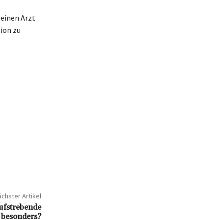
 einen Arzt
ion zu
chster Artikel
aufstrebende
 besonders?