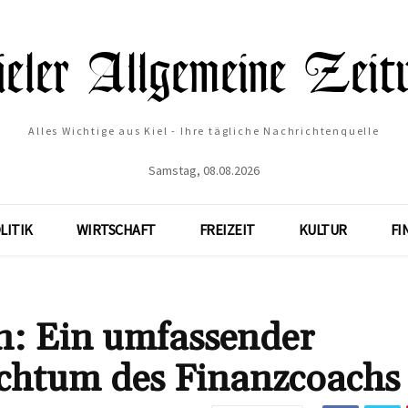
Alles Wichtige aus Kiel - Ihre tägliche Nachrichtenquelle
Samstag, 08.08.2026
LITIK
WIRTSCHAFT
FREIZEIT
KULTUR
FI
n: Ein umfassender
ichtum des Finanzcoachs