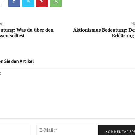
el
Nä
utung: Was du über den
Aktionismus Bedeutung: Def
en solltest
Erklärung 
 Sie den Artikel
Name:*
E-
Mail:*