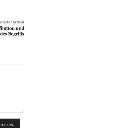
chster Artikel
inition und
des Begriffs