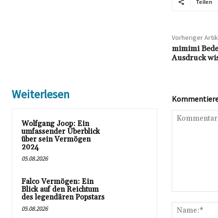
Teilen
Vorheriger Artik
mimimi Bede
Ausdruck wiss
Weiterlesen
Kommentieren
Wolfgang Joop: Ein
umfassender Überblick
über sein Vermögen
2024
05.08.2026
Falco Vermögen: Ein
Blick auf den Reichtum
Kommentar:
des legendären Popstars
05.08.2026