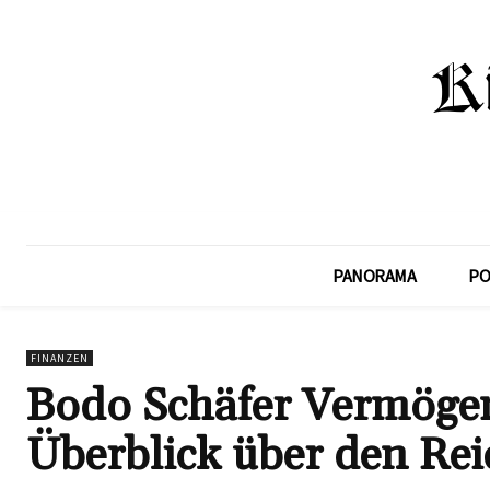
PANORAMA
PO
FINANZEN
Bodo Schäfer Vermöge
Überblick über den Re