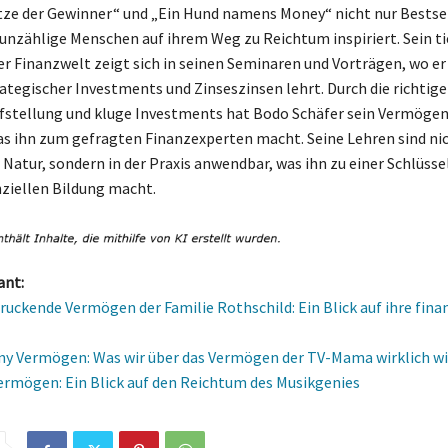
tze der Gewinner“ und „Ein Hund namens Money“ nicht nur Bestsell
unzählige Menschen auf ihrem Weg zu Reichtum inspiriert. Sein ti
er Finanzwelt zeigt sich in seinen Seminaren und Vorträgen, wo er
rategischer Investments und Zinseszinsen lehrt. Durch die richtige
stellung und kluge Investments hat Bodo Schäfer sein Vermögen
as ihn zum gefragten Finanzexperten macht. Seine Lehren sind ni
Natur, sondern in der Praxis anwendbar, was ihn zu einer Schlüssel
nziellen Bildung macht.
ant:
ruckende Vermögen der Familie Rothschild: Ein Blick auf ihre finan
lny Vermögen: Was wir über das Vermögen der TV-Mama wirklich w
Vermögen: Ein Blick auf den Reichtum des Musikgenies