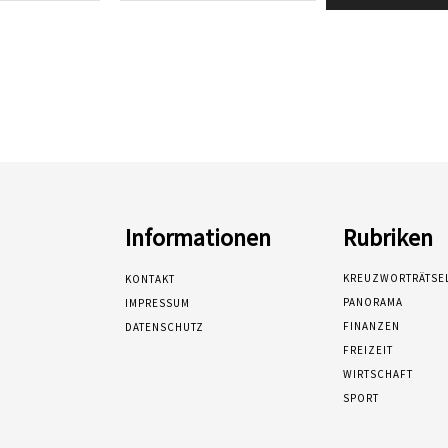
Informationen
Rubriken
KREUZWORTRÄTSE
KONTAKT
PANORAMA
IMPRESSUM
FINANZEN
DATENSCHUTZ
FREIZEIT
WIRTSCHAFT
SPORT