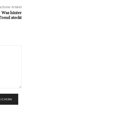
chster Artikel
 Was hinter
rend steckt