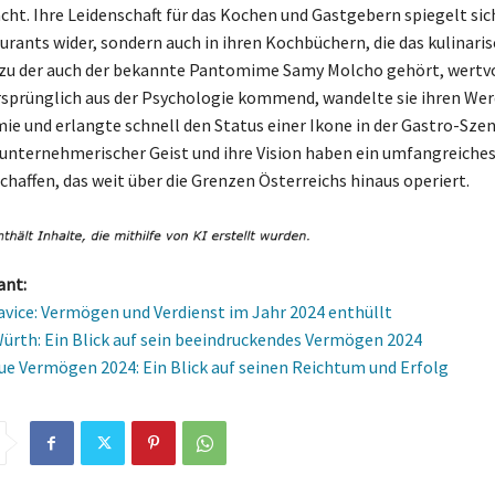
ht. Ihre Leidenschaft für das Kochen und Gastgebern spiegelt sich
aurants wider, sondern auch in ihren Kochbüchern, die das kulinari
, zu der auch der bekannte Pantomime Samy Molcho gehört, wertv
rsprünglich aus der Psychologie kommend, wandelte sie ihren We
ie und erlangte schnell den Status einer Ikone in der Gastro-Sze
 unternehmerischer Geist und ihre Vision haben ein umfangreiche
haffen, das weit über die Grenzen Österreichs hinaus operiert.
ant:
avice: Vermögen und Verdienst im Jahr 2024 enthüllt
ürth: Ein Blick auf sein beeindruckendes Vermögen 2024
e Vermögen 2024: Ein Blick auf seinen Reichtum und Erfolg