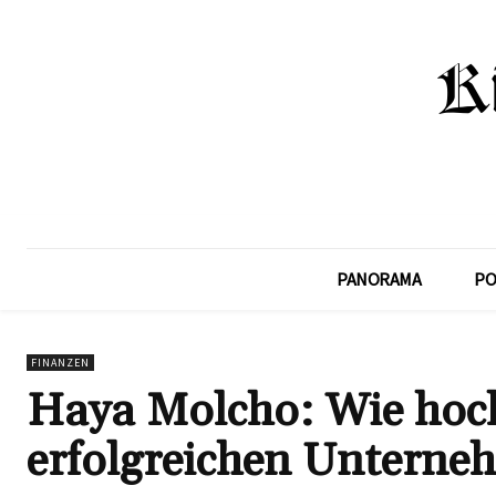
PANORAMA
PO
FINANZEN
Haya Molcho: Wie hoch
erfolgreichen Unterne