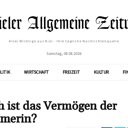
Alles Wichtige aus Kiel - Ihre tägliche Nachrichtenquelle
Samstag, 08.08.2026
LITIK
WIRTSCHAFT
FREIZEIT
KULTUR
FI
 ist das Vermögen der
hmerin?