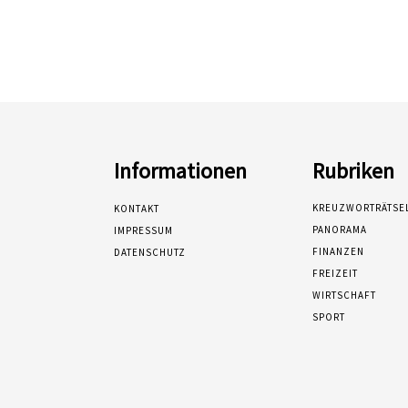
Informationen
Rubriken
KREUZWORTRÄTSE
KONTAKT
PANORAMA
IMPRESSUM
FINANZEN
DATENSCHUTZ
FREIZEIT
WIRTSCHAFT
SPORT