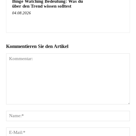
Binge Watching Bedeutung: Was du
über den Trend wissen solltest
04.08.2026
Kommentieren Sie den Artikel
Kommentar:
Na
E-