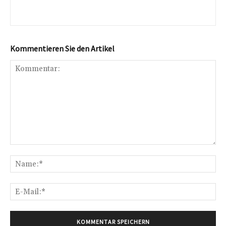
Kommentieren Sie den Artikel
Kommentar:
Na
E-
Mai