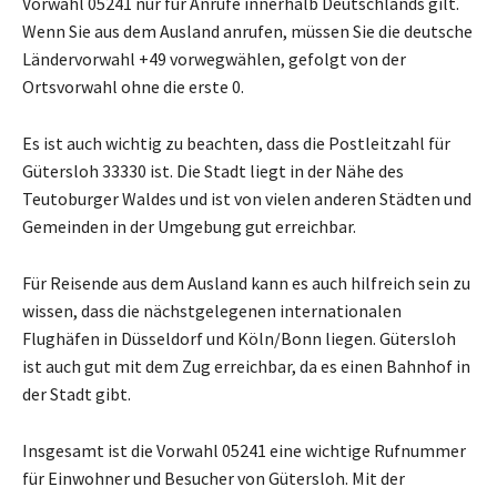
Vorwahl 05241 nur für Anrufe innerhalb Deutschlands gilt.
Wenn Sie aus dem Ausland anrufen, müssen Sie die deutsche
Ländervorwahl +49 vorwegwählen, gefolgt von der
Ortsvorwahl ohne die erste 0.
Es ist auch wichtig zu beachten, dass die Postleitzahl für
Gütersloh 33330 ist. Die Stadt liegt in der Nähe des
Teutoburger Waldes und ist von vielen anderen Städten und
Gemeinden in der Umgebung gut erreichbar.
Für Reisende aus dem Ausland kann es auch hilfreich sein zu
wissen, dass die nächstgelegenen internationalen
Flughäfen in Düsseldorf und Köln/Bonn liegen. Gütersloh
ist auch gut mit dem Zug erreichbar, da es einen Bahnhof in
der Stadt gibt.
Insgesamt ist die Vorwahl 05241 eine wichtige Rufnummer
für Einwohner und Besucher von Gütersloh. Mit der