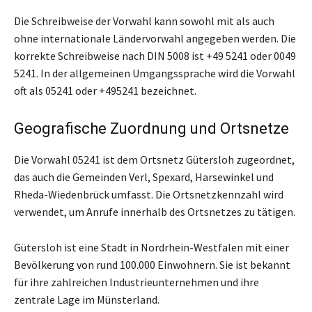
Die Schreibweise der Vorwahl kann sowohl mit als auch
ohne internationale Ländervorwahl angegeben werden. Die
korrekte Schreibweise nach DIN 5008 ist +49 5241 oder 0049
5241. In der allgemeinen Umgangssprache wird die Vorwahl
oft als 05241 oder +495241 bezeichnet.
Geografische Zuordnung und Ortsnetze
Die Vorwahl 05241 ist dem Ortsnetz Gütersloh zugeordnet,
das auch die Gemeinden Verl, Spexard, Harsewinkel und
Rheda-Wiedenbrück umfasst. Die Ortsnetzkennzahl wird
verwendet, um Anrufe innerhalb des Ortsnetzes zu tätigen.
Gütersloh ist eine Stadt in Nordrhein-Westfalen mit einer
Bevölkerung von rund 100.000 Einwohnern. Sie ist bekannt
für ihre zahlreichen Industrieunternehmen und ihre
zentrale Lage im Münsterland.