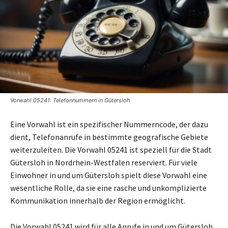
Vorwahl 05241: Telefonnummern in Gütersloh
Eine Vorwahl ist ein spezifischer Nummerncode, der dazu
dient, Telefonanrufe in bestimmte geografische Gebiete
weiterzuleiten. Die Vorwahl 05241 ist speziell für die Stadt
Gütersloh in Nordrhein-Westfalen reserviert. Für viele
Einwohner in und um Gütersloh spielt diese Vorwahl eine
wesentliche Rolle, da sie eine rasche und unkomplizierte
Kommunikation innerhalb der Region ermöglicht.
Die Vorwahl 05241 wird für alle Anrufe in und um Gütersloh