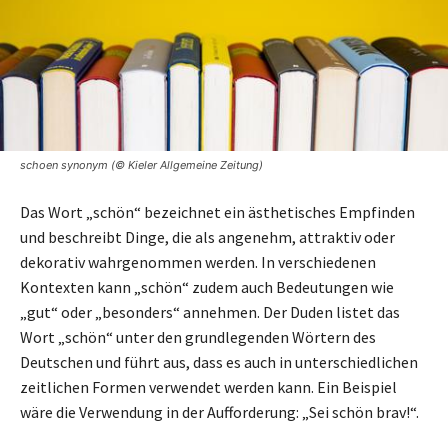
schoen synonym (© Kieler Allgemeine Zeitung)
Das Wort „schön“ bezeichnet ein ästhetisches Empfinden
und beschreibt Dinge, die als angenehm, attraktiv oder
dekorativ wahrgenommen werden. In verschiedenen
Kontexten kann „schön“ zudem auch Bedeutungen wie
„gut“ oder „besonders“ annehmen. Der Duden listet das
Wort „schön“ unter den grundlegenden Wörtern des
Deutschen und führt aus, dass es auch in unterschiedlichen
zeitlichen Formen verwendet werden kann. Ein Beispiel
wäre die Verwendung in der Aufforderung: „Sei schön brav!“.