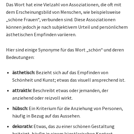
Das Wort hat eine Vielzahl von Assoziationen, die oft mit
dem Erscheinungsbild von Menschen, wie beispielsweise
„schöne Frauen“, verbunden sind. Diese Assoziationen
können jedoch je nach subjektivem Urteil und persönlichem
ästhetischen Empfinden variieren.
Hier sind einige Synonyme für das Wort „schön“ und deren
Bedeutungen:
ästhetisch:
Bezieht sich auf das Empfinden von
Schönheit und Kunst; etwas das visuell ansprechend ist.
attraktiv:
Beschreibt etwas oder jemanden, der
anziehend oder reizvoll wirkt.
hübsch:
Ein Kriterium für die Anziehung von Personen,
häufig in Bezug auf das Aussehen.
dekorativ:
Etwas, das zu einer schönen Gestaltung
beiträgt, häufig in einem künstlerischen Kontext