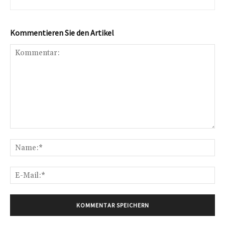
Kommentieren Sie den Artikel
Kommentar:
Na
E-
Mai