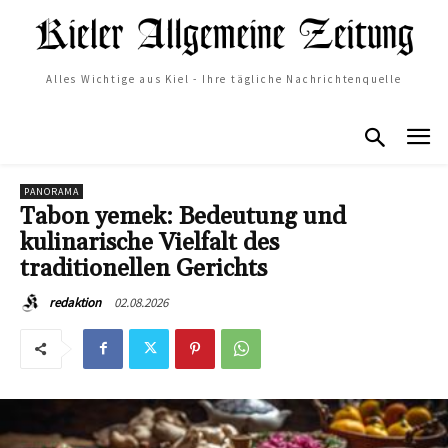
Alles Wichtige aus Kiel - Ihre tägliche Nachrichtenquelle
PANORAMA
Tabon yemek: Bedeutung und
kulinarische Vielfalt des
traditionellen Gerichts
02.08.2026
redaktion