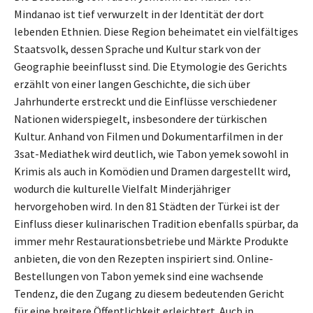
Mindanao ist tief verwurzelt in der Identität der dort
lebenden Ethnien. Diese Region beheimatet ein vielfältiges
Staatsvolk, dessen Sprache und Kultur stark von der
Geographie beeinflusst sind. Die Etymologie des Gerichts
erzählt von einer langen Geschichte, die sich über
Jahrhunderte erstreckt und die Einflüsse verschiedener
Nationen widerspiegelt, insbesondere der türkischen
Kultur. Anhand von Filmen und Dokumentarfilmen in der
3sat-Mediathek wird deutlich, wie Tabon yemek sowohl in
Krimis als auch in Komödien und Dramen dargestellt wird,
wodurch die kulturelle Vielfalt Minderjähriger
hervorgehoben wird. In den 81 Städten der Türkei ist der
Einfluss dieser kulinarischen Tradition ebenfalls spürbar, da
immer mehr Restaurationsbetriebe und Märkte Produkte
anbieten, die von den Rezepten inspiriert sind. Online-
Bestellungen von Tabon yemek sind eine wachsende
Tendenz, die den Zugang zu diesem bedeutenden Gericht
für eine breitere Öffentlichkeit erleichtert. Auch in