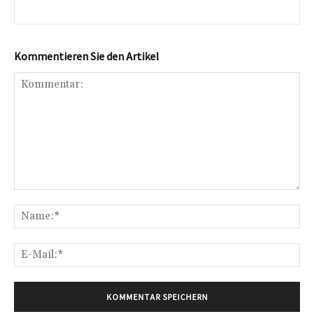
Kommentieren Sie den Artikel
Kommentar:
Na
E-
Mai