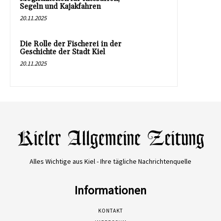
Segeln und Kajakfahren
20.11.2025
Die Rolle der Fischerei in der
Geschichte der Stadt Kiel
20.11.2025
Alles Wichtige aus Kiel - Ihre tägliche Nachrichtenquelle
Informationen
KONTAKT