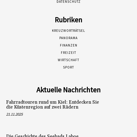
DATENSCHUTZ
Rubriken
KREUZWORTRÄTSEL
PANORAMA
FINANZEN
FREIZEIT
WIRTSCHAFT
SPORT
Aktuelle Nachrichten
Fahrradtouren rund um Kiel: Entdecken Sie
die Küstenregion auf zwei Rädern
21.11.2025
Die Geschichte des Seebads Laboe