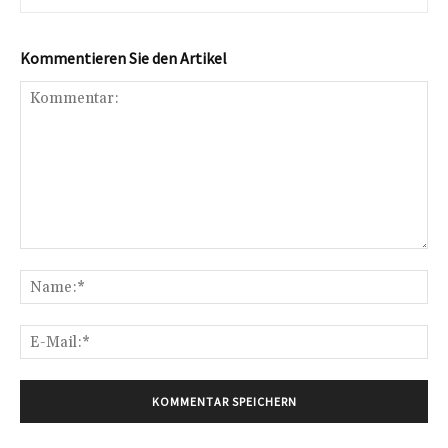
Kommentieren Sie den Artikel
Kommentar:
Na
E-
Mai