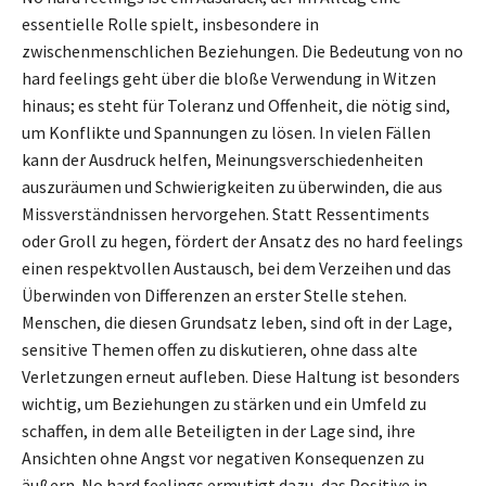
essentielle Rolle spielt, insbesondere in
zwischenmenschlichen Beziehungen. Die Bedeutung von no
hard feelings geht über die bloße Verwendung in Witzen
hinaus; es steht für Toleranz und Offenheit, die nötig sind,
um Konflikte und Spannungen zu lösen. In vielen Fällen
kann der Ausdruck helfen, Meinungsverschiedenheiten
auszuräumen und Schwierigkeiten zu überwinden, die aus
Missverständnissen hervorgehen. Statt Ressentiments
oder Groll zu hegen, fördert der Ansatz des no hard feelings
einen respektvollen Austausch, bei dem Verzeihen und das
Überwinden von Differenzen an erster Stelle stehen.
Menschen, die diesen Grundsatz leben, sind oft in der Lage,
sensitive Themen offen zu diskutieren, ohne dass alte
Verletzungen erneut aufleben. Diese Haltung ist besonders
wichtig, um Beziehungen zu stärken und ein Umfeld zu
schaffen, in dem alle Beteiligten in der Lage sind, ihre
Ansichten ohne Angst vor negativen Konsequenzen zu
äußern. No hard feelings ermutigt dazu, das Positive in