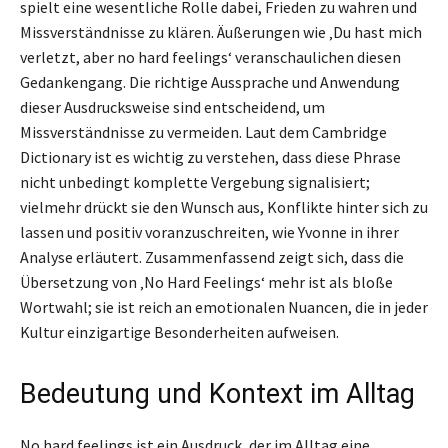
spielt eine wesentliche Rolle dabei, Frieden zu wahren und
Missverständnisse zu klären. Äußerungen wie ‚Du hast mich
verletzt, aber no hard feelings‘ veranschaulichen diesen
Gedankengang. Die richtige Aussprache und Anwendung
dieser Ausdrucksweise sind entscheidend, um
Missverständnisse zu vermeiden. Laut dem Cambridge
Dictionary ist es wichtig zu verstehen, dass diese Phrase
nicht unbedingt komplette Vergebung signalisiert;
vielmehr drückt sie den Wunsch aus, Konflikte hinter sich zu
lassen und positiv voranzuschreiten, wie Yvonne in ihrer
Analyse erläutert. Zusammenfassend zeigt sich, dass die
Übersetzung von ‚No Hard Feelings‘ mehr ist als bloße
Wortwahl; sie ist reich an emotionalen Nuancen, die in jeder
Kultur einzigartige Besonderheiten aufweisen.
Bedeutung und Kontext im Alltag
No hard feelings ist ein Ausdruck, der im Alltag eine