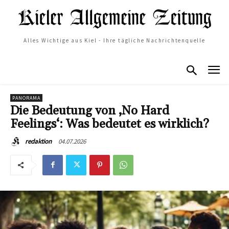
Alles Wichtige aus Kiel - Ihre tägliche Nachrichtenquelle
PANORAMA
Die Bedeutung von ‚No Hard
Feelings‘: Was bedeutet es wirklich?
04.07.2026
redaktion