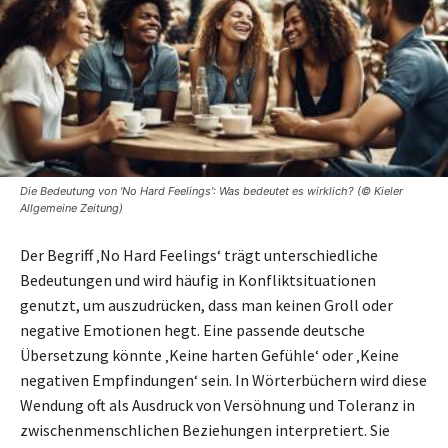
Die Bedeutung von 'No Hard Feelings': Was bedeutet es wirklich? (© Kieler
Allgemeine Zeitung)
Der Begriff ‚No Hard Feelings‘ trägt unterschiedliche
Bedeutungen und wird häufig in Konfliktsituationen
genutzt, um auszudrücken, dass man keinen Groll oder
negative Emotionen hegt. Eine passende deutsche
Übersetzung könnte ‚Keine harten Gefühle‘ oder ‚Keine
negativen Empfindungen‘ sein. In Wörterbüchern wird diese
Wendung oft als Ausdruck von Versöhnung und Toleranz in
zwischenmenschlichen Beziehungen interpretiert. Sie