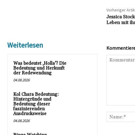
Vorheriger Artik
Jessica Stoc
Leben mit ih
Weiterlesen
Kommentieren
Was bedeutet ‚Holla‘? Die
Bedeutung und Herkunft
der Redewendung
04.08.2026
Kol Chara Bedeutung:
Hintergründe und
Bedeutung dieser
Kommentar:
faszinierenden
Ausdrucksweise
04.08.2026