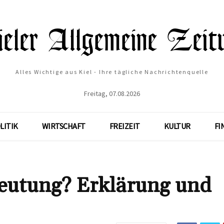
Alles Wichtige aus Kiel - Ihre tägliche Nachrichtenquelle
Freitag, 07.08.2026
LITIK
WIRTSCHAFT
FREIZEIT
KULTUR
FI
eutung? Erklärung und