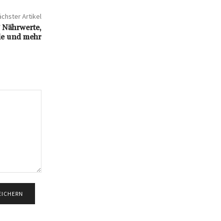
chster Artikel
? Nährwerte,
le und mehr