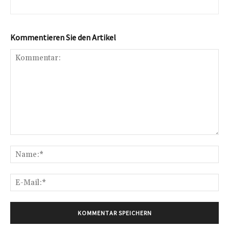
Kommentieren Sie den Artikel
Kommentar:
Na
E-
Mai