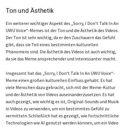
Ton und Ästhetik
Ein weiterer wichtiger Aspekt des „Sorry, I Don’t Talk In An
UWU Voice“-Memes ist der Ton und die Ästhetik des Videos.
Der Ton ist sehr wichtig, da er den Zuschauern das Gefühl
gibt, dass sie Teil eines bestimmten kulturellen
Phänomens sind. Die Ästhetik des Videos ist auch wichtig,
da sie das Meme ansprechender und interessanter macht.
Insgesamt hat das „Sorry, I Don’t Talk In An UWU Voice“-
Meme einen großen kulturellen Einfluss gehabt. Es hat
viele Menschen dazu gebracht, sich mit der Meme-Kultur
und der Ästhetik von Videos auseinanderzusetzen. Es hat
auch gezeigt, wie wichtig es ist, Original-Sounds und Musik
in Videos zu verwenden, um ein bestimmtes Gefühl zu
vermitteln. Schließlich hat es gezeigt, wie fortschrittliche
Technologien wie AI genutzt werden können, um ein Video