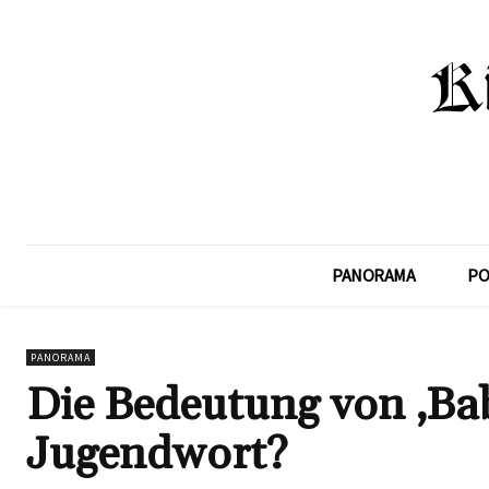
PANORAMA
PO
PANORAMA
Die Bedeutung von ‚Bab
Jugendwort?