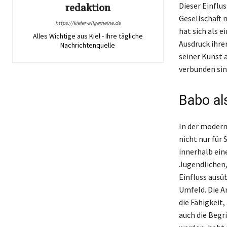
Dieser Einflu
redaktion
Gesellschaft 
https://kieler-allgemeine.de
hat sich als e
Alles Wichtige aus Kiel - Ihre tägliche
Ausdruck ihre
Nachrichtenquelle
seiner Kunst 
verbunden sin
Babo al
In der modern
nicht nur für
innerhalb ein
Jugendlichen, 
Einfluss ausüb
Umfeld. Die A
die Fähigkeit
auch die Begr