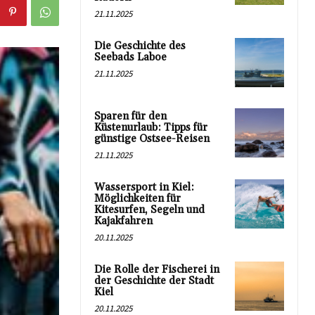
21.11.2025
Die Geschichte des
Seebads Laboe
21.11.2025
Sparen für den
Küstenurlaub: Tipps für
günstige Ostsee-Reisen
21.11.2025
Wassersport in Kiel:
Möglichkeiten für
Kitesurfen, Segeln und
Kajakfahren
20.11.2025
Die Rolle der Fischerei in
der Geschichte der Stadt
Kiel
20.11.2025