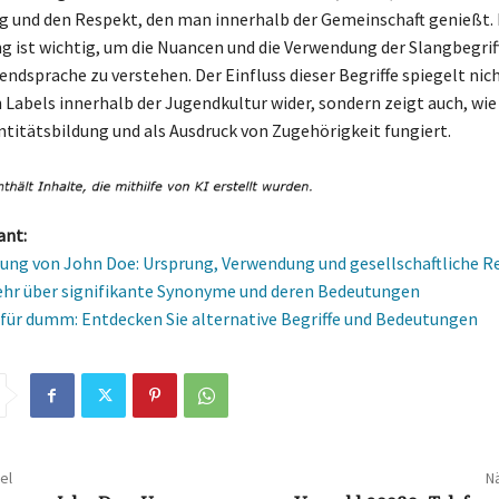
 und den Respekt, den man innerhalb der Gemeinschaft genießt. 
ng ist wichtig, um die Nuancen und die Verwendung der Slangbegriff
ndsprache zu verstehen. Der Einfluss dieser Begriffe spiegelt nich
 Labels innerhalb der Jugendkultur wider, sondern zeigt auch, wie
entitätsbildung und als Ausdruck von Zugehörigkeit fungiert.
ant:
ung von John Doe: Ursprung, Verwendung und gesellschaftliche R
hr über signifikante Synonyme und deren Bedeutungen
ür dumm: Entdecken Sie alternative Begriffe und Bedeutungen
el
Nä