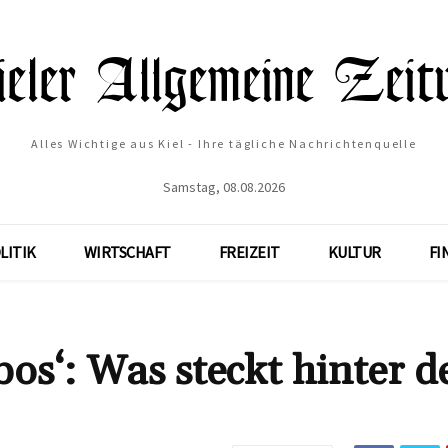
Alles Wichtige aus Kiel - Ihre tägliche Nachrichtenquelle
Samstag, 08.08.2026
LITIK
WIRTSCHAFT
FREIZEIT
KULTUR
FI
os‘: Was steckt hinter 