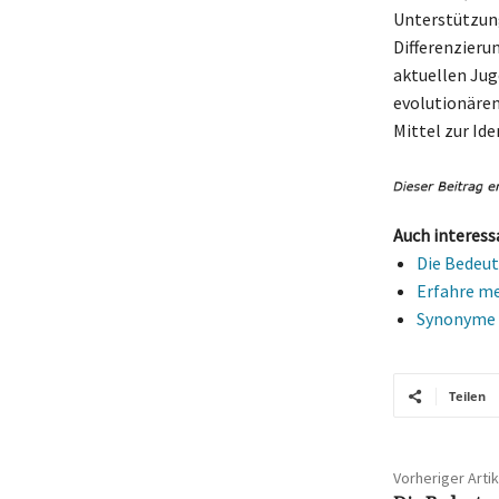
Unterstützung
Differenzieru
aktuellen Juge
evolutionären
Mittel zur Id
Auch interess
Die Bedeut
Erfahre me
Synonyme f
Teilen
Vorheriger Artik