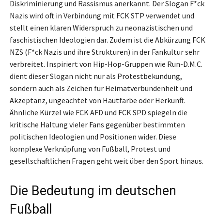
Diskriminierung und Rassismus anerkannt. Der Slogan F*ck
Nazis wird oft in Verbindung mit FCK STP verwendet und
stellt einen klaren Widerspruch zu neonazistischen und
faschistischen Ideologien dar. Zudem ist die Abkürzung FCK
NZS (F*ck Nazis und ihre Strukturen) in der Fankultur sehr
verbreitet. Inspiriert von Hip-Hop-Gruppen wie Run-D.M.C.
dient dieser Slogan nicht nur als Protestbekundung,
sondern auch als Zeichen für Heimatverbundenheit und
Akzeptanz, ungeachtet von Hautfarbe oder Herkunft.
Ähnliche Kürzel wie FCK AFD und FCK SPD spiegeln die
kritische Haltung vieler Fans gegenüber bestimmten
politischen Ideologien und Positionen wider. Diese
komplexe Verknüpfung von Fußball, Protest und
gesellschaftlichen Fragen geht weit über den Sport hinaus.
Die Bedeutung im deutschen
Fußball