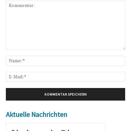
Kommentar:
Na
E-
Mai
Aktuelle Nachrichten