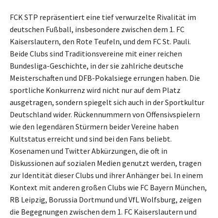
FCK STP repräsentiert eine tief verwurzelte Rivalität im
deutschen Fußball, insbesondere zwischen dem 1. FC
Kaiserslautern, den Rote Teufeln, und dem FC St. Pauli.
Beide Clubs sind Traditionsvereine mit einer reichen
Bundesliga-Geschichte, in der sie zahlriche deutsche
Meisterschaften und DFB-Pokalsiege errungen haben. Die
sportliche Konkurrenz wird nicht nur auf dem Platz
ausgetragen, sondern spiegelt sich auch in der Sportkultur
Deutschland wider. Rückennummern von Offensivspielern
wie den legendären Stürmern beider Vereine haben
Kultstatus erreicht und sind bei den Fans beliebt.
Kosenamen und Twitter Abkürzungen, die oft in
Diskussionen auf sozialen Medien genutzt werden, tragen
zur Identität dieser Clubs und ihrer Anhänger bei. In einem
Kontext mit anderen großen Clubs wie FC Bayern München,
RB Leipzig, Borussia Dortmund und VfL Wolfsburg, zeigen
die Begegnungen zwischen dem 1. FC Kaiserslautern und