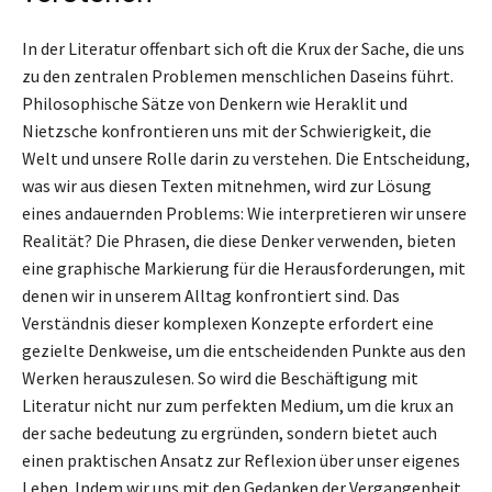
In der Literatur offenbart sich oft die Krux der Sache, die uns
zu den zentralen Problemen menschlichen Daseins führt.
Philosophische Sätze von Denkern wie Heraklit und
Nietzsche konfrontieren uns mit der Schwierigkeit, die
Welt und unsere Rolle darin zu verstehen. Die Entscheidung,
was wir aus diesen Texten mitnehmen, wird zur Lösung
eines andauernden Problems: Wie interpretieren wir unsere
Realität? Die Phrasen, die diese Denker verwenden, bieten
eine graphische Markierung für die Herausforderungen, mit
denen wir in unserem Alltag konfrontiert sind. Das
Verständnis dieser komplexen Konzepte erfordert eine
gezielte Denkweise, um die entscheidenden Punkte aus den
Werken herauszulesen. So wird die Beschäftigung mit
Literatur nicht nur zum perfekten Medium, um die krux an
der sache bedeutung zu ergründen, sondern bietet auch
einen praktischen Ansatz zur Reflexion über unser eigenes
Leben. Indem wir uns mit den Gedanken der Vergangenheit