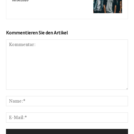
Kommentieren Sie den Artikel
Kommentar:
Na
E-
Mai