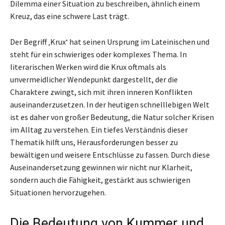
Dilemma einer Situation zu beschreiben, ähnlich einem
Kreuz, das eine schwere Last trägt.
Der Begriff ‚Krux‘ hat seinen Ursprung im Lateinischen und
steht für ein schwieriges oder komplexes Thema. In
literarischen Werken wird die Krux oftmals als
unvermeidlicher Wendepunkt dargestellt, der die
Charaktere zwingt, sich mit ihren inneren Konflikten
auseinanderzusetzen. In der heutigen schnelllebigen Welt
ist es daher von großer Bedeutung, die Natur solcher Krisen
im Alltag zu verstehen. Ein tiefes Verständnis dieser
Thematik hilft uns, Herausforderungen besser zu
bewältigen und weisere Entschlüsse zu fassen. Durch diese
Auseinandersetzung gewinnen wir nicht nur Klarheit,
sondern auch die Fähigkeit, gestärkt aus schwierigen
Situationen hervorzugehen.
Die Bedeutung von Kummer und