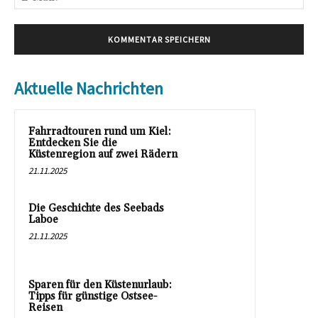
Mai
Aktuelle Nachrichten
Fahrradtouren rund um Kiel:
Entdecken Sie die
Küstenregion auf zwei Rädern
21.11.2025
Die Geschichte des Seebads
Laboe
21.11.2025
Sparen für den Küstenurlaub:
Tipps für günstige Ostsee-
Reisen