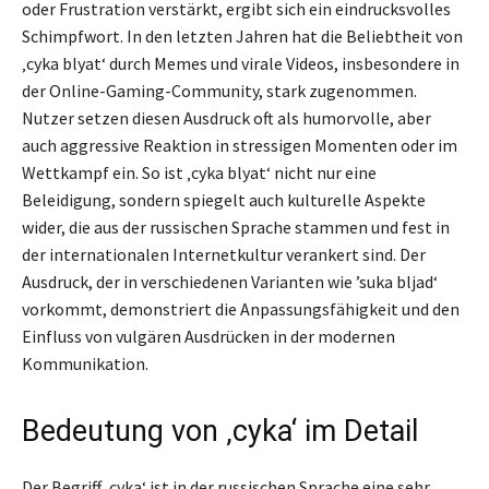
oder Frustration verstärkt, ergibt sich ein eindrucksvolles
Schimpfwort. In den letzten Jahren hat die Beliebtheit von
‚cyka blyat‘ durch Memes und virale Videos, insbesondere in
der Online-Gaming-Community, stark zugenommen.
Nutzer setzen diesen Ausdruck oft als humorvolle, aber
auch aggressive Reaktion in stressigen Momenten oder im
Wettkampf ein. So ist ‚cyka blyat‘ nicht nur eine
Beleidigung, sondern spiegelt auch kulturelle Aspekte
wider, die aus der russischen Sprache stammen und fest in
der internationalen Internetkultur verankert sind. Der
Ausdruck, der in verschiedenen Varianten wie ’suka bljad‘
vorkommt, demonstriert die Anpassungsfähigkeit und den
Einfluss von vulgären Ausdrücken in der modernen
Kommunikation.
Bedeutung von ‚cyka‘ im Detail
Der Begriff ‚cyka‘ ist in der russischen Sprache eine sehr