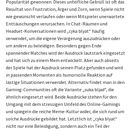
Popularität gewonnen. Dieses unhöfliche Gebrüll ist oft das
Resultat von Frustration, Ärger und Zorn, wenn Spiele nicht
wie gewünscht verlaufen oder wenn Mitspieler unerwartete
Enttäuschungen verursachen. In Chat-Räumen und
Headset-Konversationen wird „cyka blyat“ häufig
verwendet, um die eigene Verärgerung auszudrücken oder
um andere zu beleidigen. Besonders gegen Ende
spannender Matches wird der Ausdruck lautstark eingesetzt
und hat sich zu einem Mem entwickelt. Aber auch abseits
der Spiele hat der Ausdruck seinen Platz gefunden und wird
in passenden Momenten als humorvolle Reaktion auf
lästige Situationen verwendet. Alternativ findet man in den
Gaming-Communities oft die Variante „suka bljad“, die
ähnlich eingesetzt wird. Beide Ausdrücke stehen für den
Umgang mit dem stressigen Umfeld des Online-Gamings
und spiegeln die reiche Meme-Kultur wider, die sich rund um
solche Ausdrücke gebildet hat. Letztlich ist „cyka blyat“
nicht nur eine Beleidigung, sondern auch ein Teil der