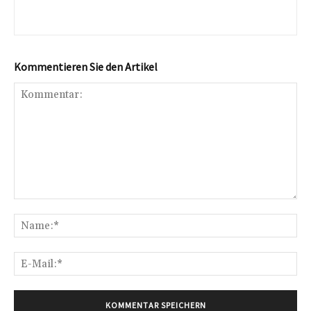
Kommentieren Sie den Artikel
Kommentar:
Na
E-
Mai