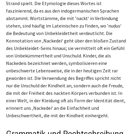
Strand spielt. Die Etymologie dieses Wortes ist
faszinierend, da es aus den indogermanischen Sprachen
abstammt. Wortstämme, die mit ’nackt‘ in Verbindung
stehen, sind häufig im Lateinischen zu finden, wo ’nudus‘
die Bedeutung von Unbekleidetheit verdeutlicht. Die
Konnotation von ‚Nackedei‘ geht über den bloßen Zustand
des Unbekleidet-Seins hinaus; sie vermittelt oft ein Gefühl
von Unbekümmertheit und Unschuld. Kinder, die als
Nackedeis bezeichnet werden, symbolisieren eine
unbeschwerte Lebensweise, die in der heutigen Zeit rar
geworden ist. Die Verwendung des Begriffes spricht nicht
nur die Unschuld der Kindheit an, sondern auch die Freude,
die mit der Freiheit des nackten Körpers verbunden ist. In
einer Welt, in der Kleidung oft als Form der Identität dient,
erinnert uns ‚Nackedei‘ an die Einfachheit und
Unbeschwertheit, die mit der Kindheit einhergeht.
Grammatik und Rechtschreibung