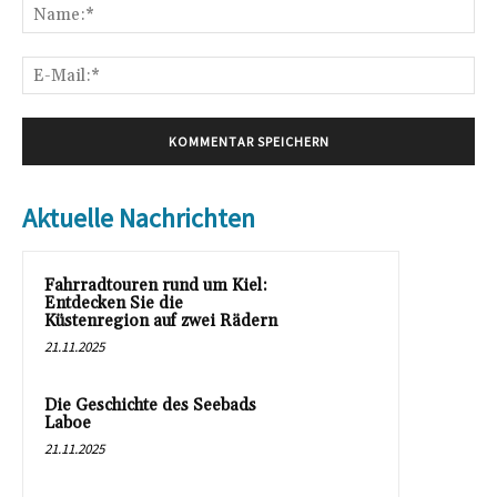
Na
E-
Mai
Aktuelle Nachrichten
Fahrradtouren rund um Kiel:
Entdecken Sie die
Küstenregion auf zwei Rädern
21.11.2025
Die Geschichte des Seebads
Laboe
21.11.2025