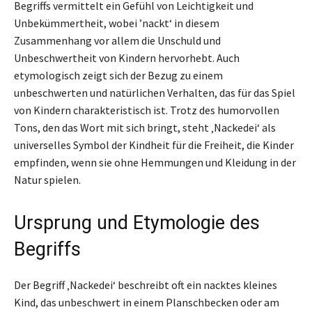
Begriffs vermittelt ein Gefühl von Leichtigkeit und
Unbekümmertheit, wobei ’nackt‘ in diesem
Zusammenhang vor allem die Unschuld und
Unbeschwertheit von Kindern hervorhebt. Auch
etymologisch zeigt sich der Bezug zu einem
unbeschwerten und natürlichen Verhalten, das für das Spiel
von Kindern charakteristisch ist. Trotz des humorvollen
Tons, den das Wort mit sich bringt, steht ‚Nackedei‘ als
universelles Symbol der Kindheit für die Freiheit, die Kinder
empfinden, wenn sie ohne Hemmungen und Kleidung in der
Natur spielen.
Ursprung und Etymologie des
Begriffs
Der Begriff ‚Nackedei‘ beschreibt oft ein nacktes kleines
Kind, das unbeschwert in einem Planschbecken oder am