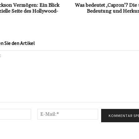
ckson Vermögen: Ein Blick
Was bedeutet ‚Capron‘? Die
zielle Seite des Hollywood-
Bedeutung und Herkunf
 Sie den Artikel
Name:*
E-
Mail:*