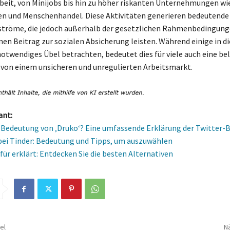
beit, von Minijobs bis hin zu höher riskanten Unternehmungen wi
n und Menschenhandel. Diese Aktivitäten generieren bedeutende
röme, die jedoch außerhalb der gesetzlichen Rahmenbedingung
nen Beitrag zur sozialen Absicherung leisten. Während einige in d
notwendiges Übel betrachten, bedeutet dies für viele auch eine be
von einem unsicheren und unregulierten Arbeitsmarkt.
ant:
e Bedeutung von ‚Druko‘? Eine umfassende Erklärung der Twitter-B
bei Tinder: Bedeutung und Tipps, um auszuwählen
ür erklärt: Entdecken Sie die besten Alternativen
el
Nä