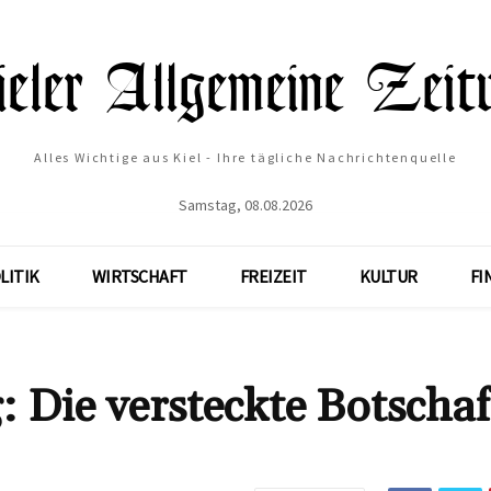
Alles Wichtige aus Kiel - Ihre tägliche Nachrichtenquelle
Samstag, 08.08.2026
LITIK
WIRTSCHAFT
FREIZEIT
KULTUR
FI
 Die versteckte Botschaf