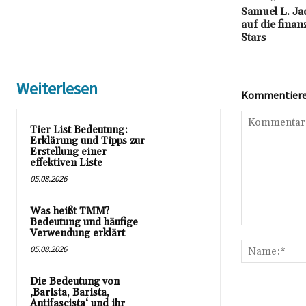
Samuel L. Ja
auf die finan
Stars
Weiterlesen
Kommentieren
Tier List Bedeutung:
Erklärung und Tipps zur
Erstellung einer
effektiven Liste
05.08.2026
Was heißt TMM?
Bedeutung und häufige
Kommentar:
Verwendung erklärt
05.08.2026
Die Bedeutung von
‚Barista, Barista,
Antifascista‘ und ihr