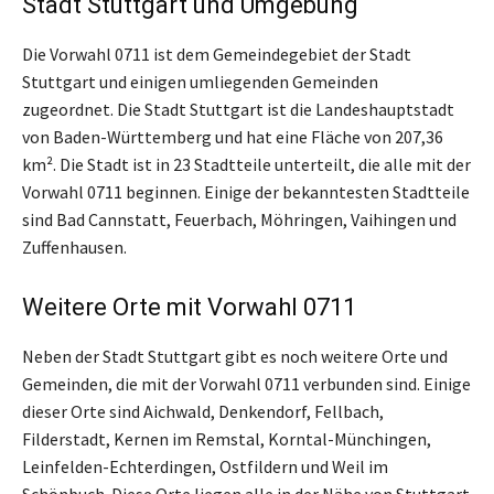
Stadt Stuttgart und Umgebung
Die Vorwahl 0711 ist dem Gemeindegebiet der Stadt
Stuttgart und einigen umliegenden Gemeinden
zugeordnet. Die Stadt Stuttgart ist die Landeshauptstadt
von Baden-Württemberg und hat eine Fläche von 207,36
km². Die Stadt ist in 23 Stadtteile unterteilt, die alle mit der
Vorwahl 0711 beginnen. Einige der bekanntesten Stadtteile
sind Bad Cannstatt, Feuerbach, Möhringen, Vaihingen und
Zuffenhausen.
Weitere Orte mit Vorwahl 0711
Neben der Stadt Stuttgart gibt es noch weitere Orte und
Gemeinden, die mit der Vorwahl 0711 verbunden sind. Einige
dieser Orte sind Aichwald, Denkendorf, Fellbach,
Filderstadt, Kernen im Remstal, Korntal-Münchingen,
Leinfelden-Echterdingen, Ostfildern und Weil im
Schönbuch. Diese Orte liegen alle in der Nähe von Stuttgart