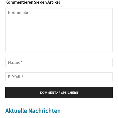
Kommentieren Sie den Artikel
Kommentar:
Na
E-
Mai
Aktuelle Nachrichten