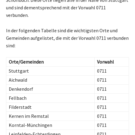
und sind dementsprechend mit der Vorwahl 0711
verbunden.
In der folgenden Tabelle sind die wichtigsten Orte und
Gemeinden aufgelistet, die mit der Vorwahl 0711 verbunden
sind:
Orte/Gemeinden
Vorwahl
Stuttgart
0711
Aichwald
0711
Denkendorf
0711
Fellbach
0711
Filderstadt
0711
Kernen im Remstal
0711
Korntal-Münchingen
0711
Leinfelden-Echterdingen
0711