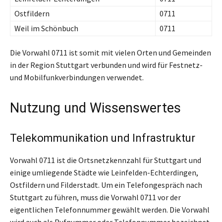
Ostfildern
0711
Weil im Schönbuch
0711
Die Vorwahl 0711 ist somit mit vielen Orten und Gemeinden
in der Region Stuttgart verbunden und wird für Festnetz-
und Mobilfunkverbindungen verwendet.
Nutzung und Wissenswertes
Telekommunikation und Infrastruktur
Vorwahl 0711 ist die Ortsnetzkennzahl für Stuttgart und
einige umliegende Städte wie Leinfelden-Echterdingen,
Ostfildern und Filderstadt. Um ein Telefongespräch nach
Stuttgart zu führen, muss die Vorwahl 0711 vor der
eigentlichen Telefonnummer gewählt werden. Die Vorwahl
wird auch als Rufnummer oder Telefonnummer bezeichnet