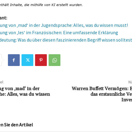
ant:
ung von ‚mad‘ in der Jugendsprache: Alles, was du wissen musst!
ung von ‚les‘ im Französischen: Eine umfassende Erklärung
eutung: Was du über diesen faszinierenden Begriff wissen solltes
el
Nä
g von ‚mad‘ in der
Warren Buffett Vermögen: E
e: Alles, was du wissen
das erstaunliche V
Inve
 Sie den Artikel