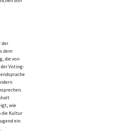
Zeichen von
 der
us dem
, die von
der Voting-
gendsprache
ondern
nsprechen.
nhalt
igt, wie
 die Kultur
Jugend ein
.