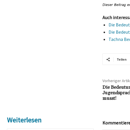
Auch interess
Die Bedeut
Die Bedeut
Tachna Bed
Teilen
Vorheriger Artik
Die Bedeutun
Jugendsprach
musst!
Weiterlesen
Kommentieren