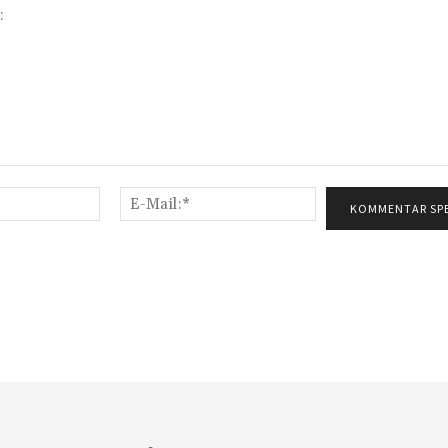
Name:*
E-
Mail:*