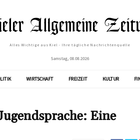
Alles Wichtige aus Kiel - Ihre tägliche Nachrichtenquelle
Samstag, 08.08.2026
LITIK
WIRTSCHAFT
FREIZEIT
KULTUR
FI
 Jugendsprache: Eine