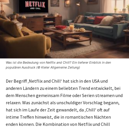
Was ist die Bedeutung von Netflix and Chill? Ein tieferer Einblick in den
populären Ausdruck (© Kieler Allgemeine Zeitung)
Der Begriff ‚Netflix and Chill‘ hat sich in den USA und
anderen Ländern zu einem beliebten Trend entwickelt, bei
dem Menschen gemeinsam Filme oder Serien streamen und
relaxen. Was zunächst als unschuldiger Vorschlag begann,
hat sich im Laufe der Zeit gewandelt, da ‚Chill‘ oft auf
intime Treffen hinweist, die in romantischen Nächten
enden können. Die Kombination von Netflix und Chill