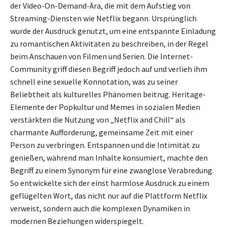
der Video-On-Demand-Ära, die mit dem Aufstieg von
Streaming-Diensten wie Netflix begann. Ursprünglich
wurde der Ausdruck genutzt, um eine entspannte Einladung
zu romantischen Aktivitäten zu beschreiben, in der Regel
beim Anschauen von Filmen und Serien. Die Internet-
Community griff diesen Begriff jedoch auf und verlieh ihm
schnell eine sexuelle Konnotation, was zu seiner
Beliebtheit als kulturelles Phänomen beitrug. Heritage-
Elemente der Popkultur und Memes in sozialen Medien
verstärkten die Nutzung von „Netflix and Chill“ als
charmante Aufforderung, gemeinsame Zeit mit einer
Person zu verbringen. Entspannen und die Intimität zu
genießen, während man Inhalte konsumiert, machte den
Begriff zu einem Synonym für eine zwanglose Verabredung.
So entwickelte sich der einst harmlose Ausdruck zu einem
geflügelten Wort, das nicht nur auf die Plattform Netflix
verweist, sondern auch die komplexen Dynamiken in
modernen Beziehungen widerspiegelt.