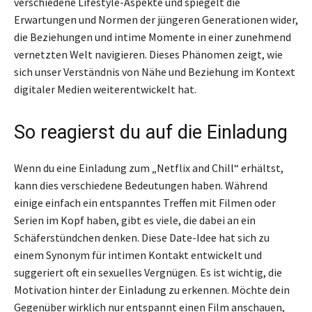
verschiedene Lifestyle-Aspekte und spiegelt die
Erwartungen und Normen der jüngeren Generationen wider,
die Beziehungen und intime Momente in einer zunehmend
vernetzten Welt navigieren. Dieses Phänomen zeigt, wie
sich unser Verständnis von Nähe und Beziehung im Kontext
digitaler Medien weiterentwickelt hat.
So reagierst du auf die Einladung
Wenn du eine Einladung zum „Netflix and Chill“ erhältst,
kann dies verschiedene Bedeutungen haben. Während
einige einfach ein entspanntes Treffen mit Filmen oder
Serien im Kopf haben, gibt es viele, die dabei an ein
Schäferstündchen denken. Diese Date-Idee hat sich zu
einem Synonym für intimen Kontakt entwickelt und
suggeriert oft ein sexuelles Vergnügen. Es ist wichtig, die
Motivation hinter der Einladung zu erkennen. Möchte dein
Gegenüber wirklich nur entspannt einen Film anschauen,