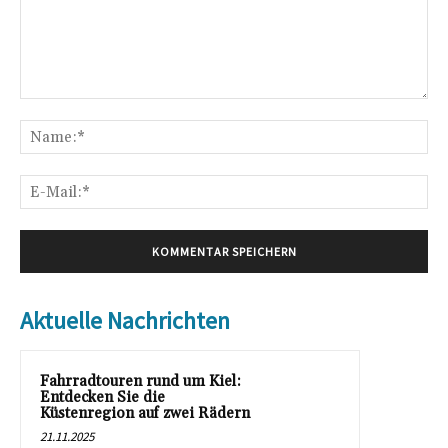
Kommentar:
Na
E-
Mai
Aktuelle Nachrichten
Fahrradtouren rund um Kiel:
Entdecken Sie die
Küstenregion auf zwei Rädern
21.11.2025