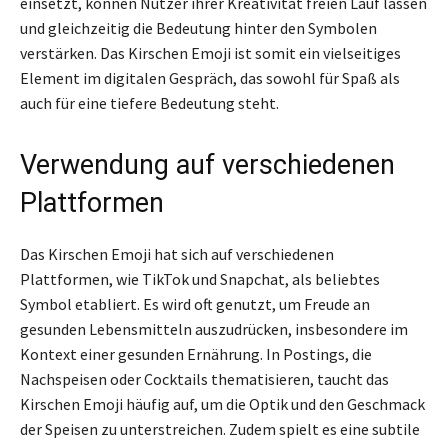
einsetzt, können Nutzer ihrer Kreativität freien Lauf lassen
und gleichzeitig die Bedeutung hinter den Symbolen
verstärken. Das Kirschen Emoji ist somit ein vielseitiges
Element im digitalen Gespräch, das sowohl für Spaß als
auch für eine tiefere Bedeutung steht.
Verwendung auf verschiedenen
Plattformen
Das Kirschen Emoji hat sich auf verschiedenen
Plattformen, wie TikTok und Snapchat, als beliebtes
Symbol etabliert. Es wird oft genutzt, um Freude an
gesunden Lebensmitteln auszudrücken, insbesondere im
Kontext einer gesunden Ernährung. In Postings, die
Nachspeisen oder Cocktails thematisieren, taucht das
Kirschen Emoji häufig auf, um die Optik und den Geschmack
der Speisen zu unterstreichen. Zudem spielt es eine subtile