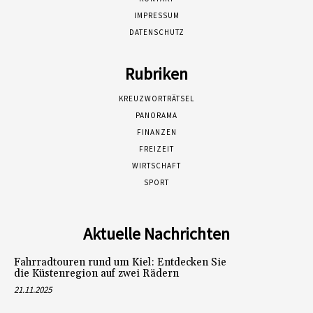
IMPRESSUM
DATENSCHUTZ
Rubriken
KREUZWORTRÄTSEL
PANORAMA
FINANZEN
FREIZEIT
WIRTSCHAFT
SPORT
Aktuelle Nachrichten
Fahrradtouren rund um Kiel: Entdecken Sie
die Küstenregion auf zwei Rädern
21.11.2025