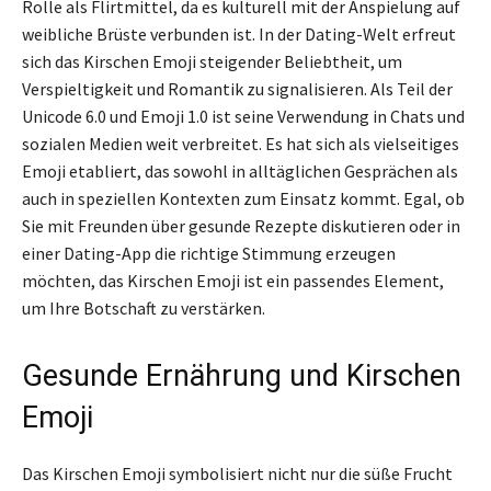
Rolle als Flirtmittel, da es kulturell mit der Anspielung auf
weibliche Brüste verbunden ist. In der Dating-Welt erfreut
sich das Kirschen Emoji steigender Beliebtheit, um
Verspieltigkeit und Romantik zu signalisieren. Als Teil der
Unicode 6.0 und Emoji 1.0 ist seine Verwendung in Chats und
sozialen Medien weit verbreitet. Es hat sich als vielseitiges
Emoji etabliert, das sowohl in alltäglichen Gesprächen als
auch in speziellen Kontexten zum Einsatz kommt. Egal, ob
Sie mit Freunden über gesunde Rezepte diskutieren oder in
einer Dating-App die richtige Stimmung erzeugen
möchten, das Kirschen Emoji ist ein passendes Element,
um Ihre Botschaft zu verstärken.
Gesunde Ernährung und Kirschen
Emoji
Das Kirschen Emoji symbolisiert nicht nur die süße Frucht