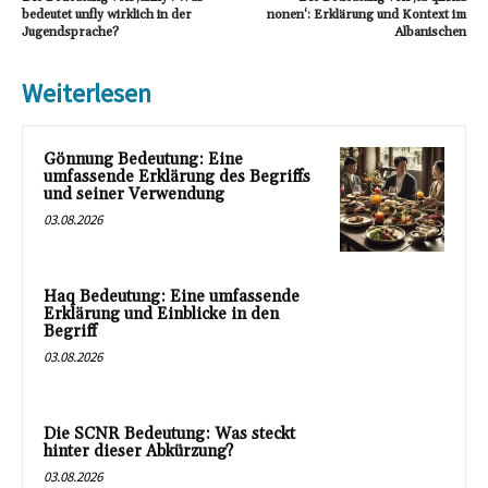
bedeutet unfly wirklich in der
nonen‘: Erklärung und Kontext im
Jugendsprache?
Albanischen
Weiterlesen
Gönnung Bedeutung: Eine
umfassende Erklärung des Begriffs
und seiner Verwendung
03.08.2026
Haq Bedeutung: Eine umfassende
Erklärung und Einblicke in den
Begriff
03.08.2026
Die SCNR Bedeutung: Was steckt
hinter dieser Abkürzung?
03.08.2026