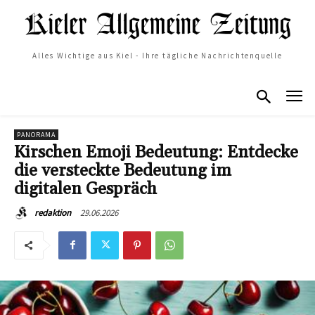
Alles Wichtige aus Kiel - Ihre tägliche Nachrichtenquelle
PANORAMA
Kirschen Emoji Bedeutung: Entdecke
die versteckte Bedeutung im
digitalen Gespräch
29.06.2026
redaktion