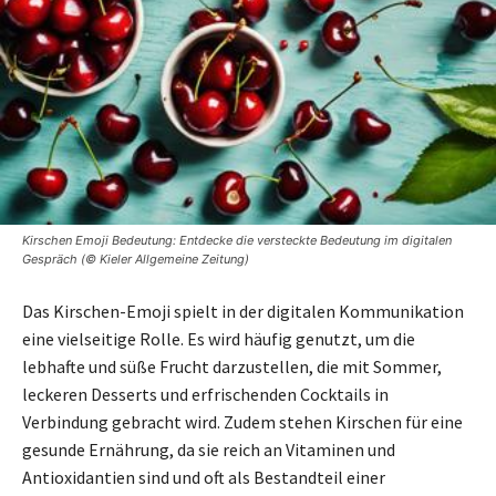
Kirschen Emoji Bedeutung: Entdecke die versteckte Bedeutung im digitalen
Gespräch (© Kieler Allgemeine Zeitung)
Das Kirschen-Emoji spielt in der digitalen Kommunikation
eine vielseitige Rolle. Es wird häufig genutzt, um die
lebhafte und süße Frucht darzustellen, die mit Sommer,
leckeren Desserts und erfrischenden Cocktails in
Verbindung gebracht wird. Zudem stehen Kirschen für eine
gesunde Ernährung, da sie reich an Vitaminen und
Antioxidantien sind und oft als Bestandteil einer