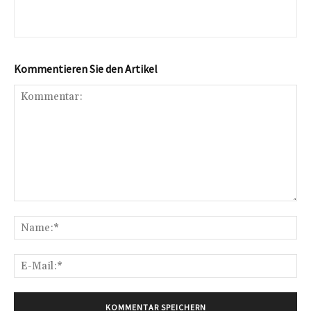
Kommentieren Sie den Artikel
Kommentar:
Na
E-
Mai