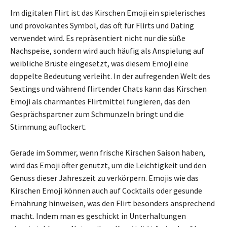
Im digitalen Flirt ist das Kirschen Emoji ein spielerisches
und provokantes Symbol, das oft für Flirts und Dating
verwendet wird. Es repräsentiert nicht nur die süße
Nachspeise, sondern wird auch häufig als Anspielung auf
weibliche Brüste eingesetzt, was diesem Emoji eine
doppelte Bedeutung verleiht. In der aufregenden Welt des
Sextings und während flirtender Chats kann das Kirschen
Emoji als charmantes Flirtmittel fungieren, das den
Gesprächspartner zum Schmunzeln bringt und die
Stimmung auflockert.
Gerade im Sommer, wenn frische Kirschen Saison haben,
wird das Emoji öfter genutzt, um die Leichtigkeit und den
Genuss dieser Jahreszeit zu verkörpern. Emojis wie das
Kirschen Emoji können auch auf Cocktails oder gesunde
Ernährung hinweisen, was den Flirt besonders ansprechend
macht. Indem man es geschickt in Unterhaltungen