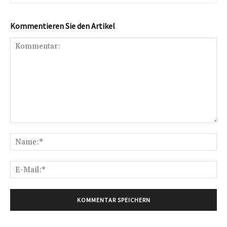
Kommentieren Sie den Artikel
Kommentar:
Na
E-
Mai