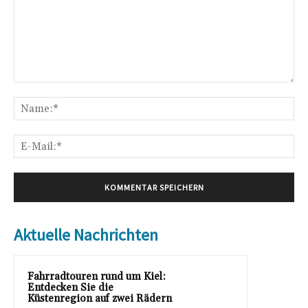
Kommentar:
Na
E-
Mai
Aktuelle Nachrichten
Fahrradtouren rund um Kiel:
Entdecken Sie die
Küstenregion auf zwei Rädern