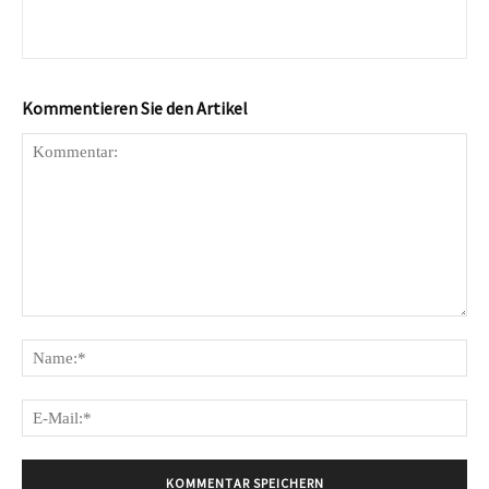
Kommentieren Sie den Artikel
Kommentar:
Na
E-
Mai