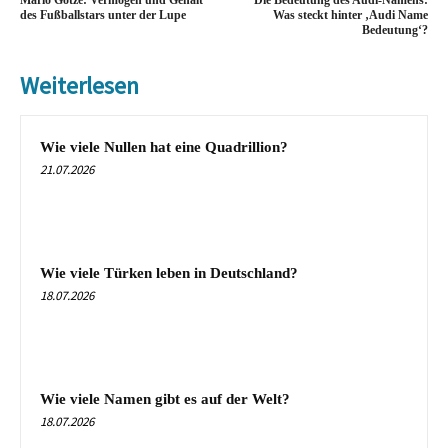
Mario Götze: Vermögen und Gehalt
Die Bedeutung des Audi-Namens:
des Fußballstars unter der Lupe
Was steckt hinter ‚Audi Name
Bedeutung‘?
Weiterlesen
Wie viele Nullen hat eine Quadrillion?
21.07.2026
Wie viele Türken leben in Deutschland?
18.07.2026
Wie viele Namen gibt es auf der Welt?
18.07.2026