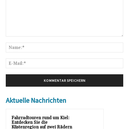
Kommentar:
Na
E-
Mai
Aktuelle Nachrichten
Fahrradtouren rund um Kiel:
Entdecken Sie die
Küstenregion auf zwei Rädern