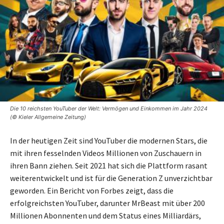
Die 10 reichsten YouTuber der Welt: Vermögen und Einkommen im Jahr 2024
(© Kieler Allgemeine Zeitung)
In der heutigen Zeit sind YouTuber die modernen Stars, die
mit ihren fesselnden Videos Millionen von Zuschauern in
ihren Bann ziehen. Seit 2021 hat sich die Plattform rasant
weiterentwickelt und ist für die Generation Z unverzichtbar
geworden. Ein Bericht von Forbes zeigt, dass die
erfolgreichsten YouTuber, darunter MrBeast mit über 200
Millionen Abonnenten und dem Status eines Milliardärs,