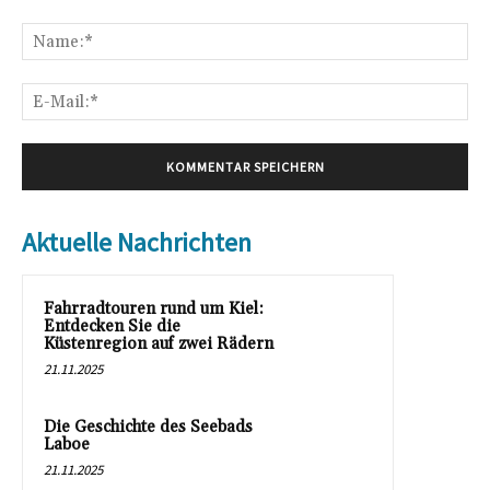
Kommentar:
Na
E-
Mai
Aktuelle Nachrichten
Fahrradtouren rund um Kiel:
Entdecken Sie die
Küstenregion auf zwei Rädern
21.11.2025
Die Geschichte des Seebads
Laboe
21.11.2025