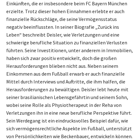
Einkünften, die er insbesondere beim FC Bayern München
erzielte. Trotz dieser hohen Einnahmen erlebte er auch
finanzielle Rückschläge, die seine Vermögensstatus
negativ beeinflussten. In seiner Biografie „Zurück ins
Leben“ beschreibt Deisler, wie Verletzungen und eine
schwierige berufliche Situation zu finanziellen Verlusten
führten. Seine Investitionen, unter anderem in Immobilien,
haben sich zwar positiv entwickelt, doch die großen
Herausforderungen blieben nicht aus. Neben seinem
Einkommen aus dem Fußball erwarb er auch finanzielle
Mittel durch Interviews und Auftritte, die ihm halfen, die
Herausforderungen zu bewältigen. Deisler lebt heute mit
seiner brasilianischen Lebensgefährtin und seinem Sohn,
wobei seine Rolle als Physiotherapeut in der Reha von
Verletzungen ihn in eine neue berufliche Perspektive führt.
Sein Werdegang ist ein eindrucksvolles Beispiel dafür, wie
sich vermögensrechtliche Aspekte im Fußball, unterstützt
von Persönlichkeiten wie Beckenbauer, entwickeln können.