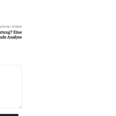
chster Artikel
eutung? Eine
nde Analyse