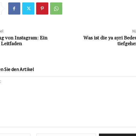
el
Nä
g von Instagram: Ein
Was ist die ya ayri Bed
 Leitfaden
tiefgehe
 Sie den Artikel