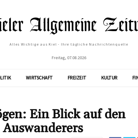
Alles Wichtige aus Kiel - Ihre tägliche Nachrichtenquelle
Freitag, 07.08.2026
LITIK
WIRTSCHAFT
FREIZEIT
KULTUR
FI
en: Ein Blick auf den
n Auswanderers