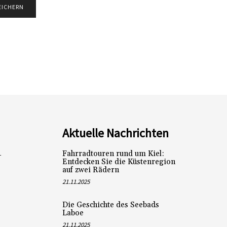
Aktuelle Nachrichten
Fahrradtouren rund um Kiel:
L
Entdecken Sie die Küstenregion
auf zwei Rädern
21.11.2025
Die Geschichte des Seebads
Laboe
21.11.2025