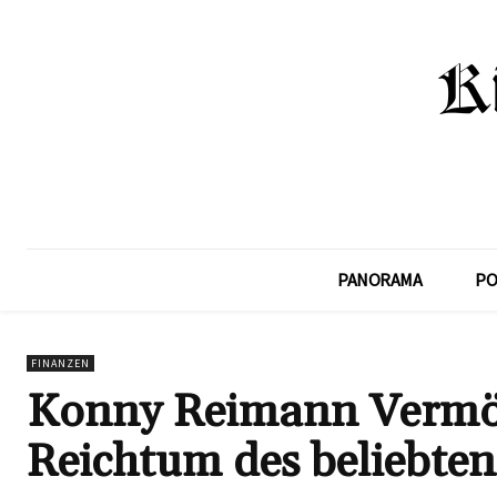
PANORAMA
PO
FINANZEN
Konny Reimann Vermög
Reichtum des beliebte