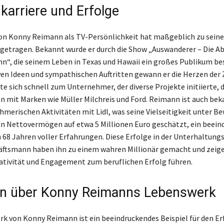
karriere und Erfolge
von Konny Reimann als TV-Persönlichkeit hat maßgeblich zu sein
etragen. Bekannt wurde er durch die Show „Auswanderer – Die A
“, die seinem Leben in Texas und Hawaii ein großes Publikum bes
ven Ideen und sympathischen Auftritten gewann er die Herzen der
te sich schnell zum Unternehmer, der diverse Projekte initiierte, 
 mit Marken wie Müller Milchreis und Ford. Reimann ist auch bek
merischen Aktivitäten mit Lidl, was seine Vielseitigkeit unter Bew
in Nettovermögen auf etwa 5 Millionen Euro geschätzt, ein beei
 68 Jahren voller Erfahrungen. Diese Erfolge in der Unterhaltun
äftsmann haben ihn zu einem wahren Millionär gemacht und zeige
tivität und Engagement zum beruflichen Erfolg führen.
on über Konny Reimanns Lebenswerk
k von Konny Reimann ist ein beeindruckendes Beispiel für den Er