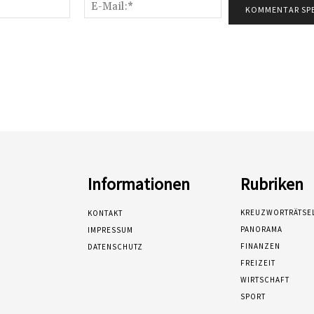
Name:*
E-
Mail:*
Informationen
Rubriken
KREUZWORTRÄTSE
KONTAKT
PANORAMA
IMPRESSUM
FINANZEN
DATENSCHUTZ
FREIZEIT
WIRTSCHAFT
SPORT