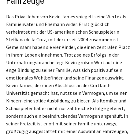
Fahrzeuge
Das Privatleben von Kevin James spiegelt seine Werte als
Familienvater und Ehemann wider. Er ist glücklich
verheiratet mit der US-amerikanischen Schauspielerin
Steffiana de la Cruz, mit der er seit 2004 zusammen ist.
Gemeinsam haben sie vier Kinder, die einen zentralen Platz
in ihrem Leben einnehmen. Trotz seines Erfolgs in der
Unterhaltungsbranche legt Kevin großen Wert auf eine
enge Bindung zu seiner Familie, was sich positiv auf sein
emotionales Wohlbefinden und seine Finanzen auswirkt.
Kevin James, der einen Abschluss an der Cortland-
Universität gemacht hat, nutzt sein Vermögen, um seinen
Kindern eine solide Ausbildung zu bieten. Als Komiker und
Schauspieler hat er nicht nur zahlreiche Erfolge gefeiert,
sondern auch ein beeindruckendes Vermögen angehäuft. In
seiner Freizeit ist er oft mit seiner Familie unterwegs,
großzügig ausgestattet mit einer Auswahl an Fahrzeugen,