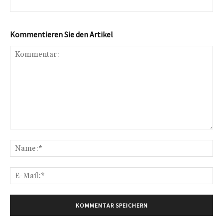
Kommentieren Sie den Artikel
Kommentar:
Na
E-
Mai