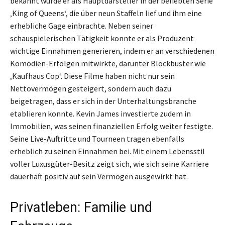
bekannt wurde er als Hauptdarsteller in der beliebten Serie
‚King of Queens‘, die über neun Staffeln lief und ihm eine
erhebliche Gage einbrachte. Neben seiner
schauspielerischen Tätigkeit konnte er als Produzent
wichtige Einnahmen generieren, indem er an verschiedenen
Komödien-Erfolgen mitwirkte, darunter Blockbuster wie
‚Kaufhaus Cop‘. Diese Filme haben nicht nur sein
Nettovermögen gesteigert, sondern auch dazu
beigetragen, dass er sich in der Unterhaltungsbranche
etablieren konnte. Kevin James investierte zudem in
Immobilien, was seinen finanziellen Erfolg weiter festigte.
Seine Live-Auftritte und Tourneen tragen ebenfalls
erheblich zu seinen Einnahmen bei. Mit einem Lebensstil
voller Luxusgüter-Besitz zeigt sich, wie sich seine Karriere
dauerhaft positiv auf sein Vermögen ausgewirkt hat.
Privatleben: Familie und