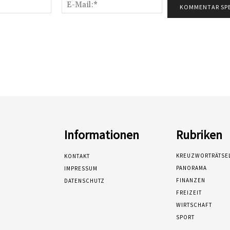
Name:*
E-
Mail:*
Informationen
Rubriken
KREUZWORTRÄTSE
KONTAKT
PANORAMA
IMPRESSUM
FINANZEN
DATENSCHUTZ
FREIZEIT
WIRTSCHAFT
SPORT