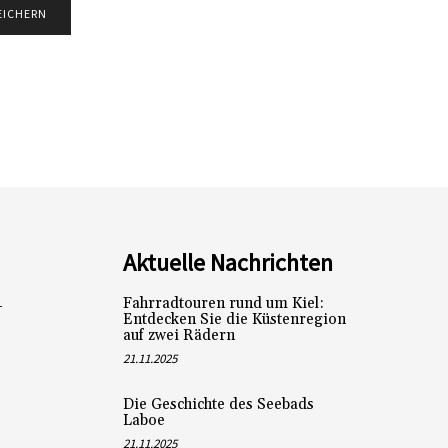
Aktuelle Nachrichten
Fahrradtouren rund um Kiel:
L
Entdecken Sie die Küstenregion
auf zwei Rädern
21.11.2025
Die Geschichte des Seebads
Laboe
21.11.2025