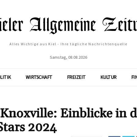
Alles Wichtige aus Kiel - Ihre tägliche Nachrichtenquelle
Samstag, 08.08.2026
LITIK
WIRTSCHAFT
FREIZEIT
KULTUR
FI
noxville: Einblicke in 
Stars 2024