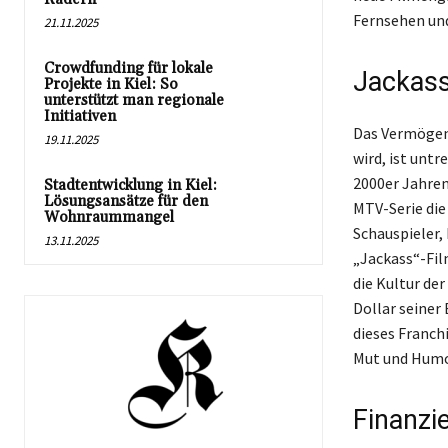
Fernsehen und
21.11.2025
Crowdfunding für lokale
Jackass
Projekte in Kiel: So
unterstützt man regionale
Initiativen
Das Vermögen 
19.11.2025
wird, ist unt
2000er Jahren
Stadtentwicklung in Kiel:
Lösungsansätze für den
MTV-Serie die
Wohnraummangel
Schauspieler,
13.11.2025
„Jackass“-Fil
die Kultur der
Dollar seiner
dieses Franchi
Mut und Humor
Finanzi