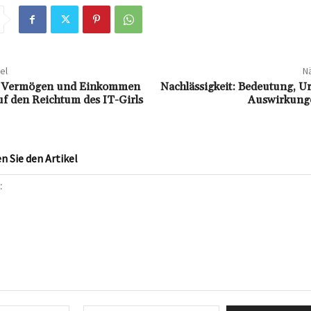
el
Nä
n: Vermögen und Einkommen
Nachlässigkeit: Bedeutung, U
auf den Reichtum des IT-Girls
Auswirkunge
 Sie den Artikel