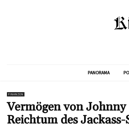
PANORAMA
PO
FINANZEN
Vermögen von Johnny K
Reichtum des Jackass-