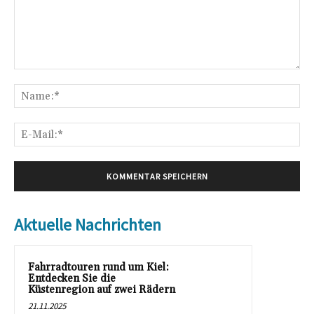
Kommentar:
Na
E-
Mai
Aktuelle Nachrichten
Fahrradtouren rund um Kiel:
Entdecken Sie die
Küstenregion auf zwei Rädern
21.11.2025