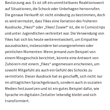
Bestürzung aus. Es ist oft ein unmittelbares Reaktionswort
auf Situationen, die Schock oder Unbehagen hervorrufen.
Die genaue Herkunft ist nicht eindeutig zu bestimmen, doch
es wird vermutet, dass Yikes eine Variation des früheren
Ausdrucks „Yikes!“ oder „Yikes! Zowie!“ ist, die in Comicstrips
und unter Jugendlichen verbreitet war. Die Verwendung von
Yikes hat sich bis heute weiterentwickelt, um Empathie
auszudrücken, insbesondere bei unangenehmen oder
peinlichen Momenten. Wenn jemand zum Beispiel von
einem Missgeschick berichtet, könnte eine Antwort von
Zuhörern mit einem „Yikes“ angemessen erscheinen, um
sowohl Mitgefühl als auch ein Gefühl des Schocks zu
vermitteln. Dieser Ausdruck hat es geschafft, sich nicht nur
im alltäglichen Sprachgebrauch, sondern auch in sozialen
Medien festzusetzen und ist ein gutes Beispiel dafür, wie
Sprache im digitalen Zeitalter lebendig bleibt und sich
transformiert.