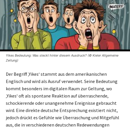
Yikes Bedeutung: Was steckt hinter diesem Ausdruck? (© Kieler Allgemeine
Zeitung)
Der Begriff ‚Yikes‘ stammt aus dem amerikanischen
Englisch und wird als Ausruf verwendet. Seine Bedeutung
kommt besonders im digitalen Raum zur Geltung, wo
‚Yikes‘ oft als spontane Reaktion auf überraschende,
schockierende oder unangenehme Ereignisse gebraucht
wird. Eine direkte deutsche Entsprechung existiert nicht,
jedoch drückt es Gefühle wie Überraschung und Mitgefühl
aus, die in verschiedenen deutschen Redewendungen