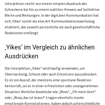
Interjektion reicht von einem simplen Ausdruck des
Schreckens bis hin zu einem subtilen Hinweis auf kollektive
Werte und Meinungen. In der digitalen Kommunikation hat
sich ‚Yikes‘ somit als eine Art Kommunikationswerkzeug
etabliert, das sowohl persönliche als auch gesellschaftliche
Reaktionen einfängt.
‚Yikes‘ im Vergleich zu ähnlichen
Ausdrücken
Die Interjektion „Yikes“ wird häufig verwendet, um
Überraschung, Schock oder auch Entsetzen auszudrücken.
Es ist ein Ausruf, der meistens eine spontane Reaktion
hervorruft, sei es in einer erfreulichen oder unangenehmen
Situation. Ähnliche Ausdrücke wie „Wow“, „Oh mein Gott“
oder „Wow, das ist krass!“ tragen ebenfalls starke
emotionale Konnotationen, haben jedoch unterschiedliche