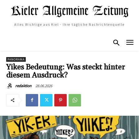
Alles Wichtige aus Kiel - Ihre tägliche Nachrichtenquelle
PANORAMA
Yikes Bedeutung: Was steckt hinter
diesem Ausdruck?
28.06.2026
redaktion