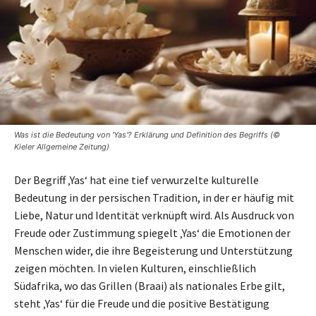
Was ist die Bedeutung von 'Yas'? Erklärung und Definition des Begriffs (©
Kieler Allgemeine Zeitung)
Der Begriff ‚Yas‘ hat eine tief verwurzelte kulturelle
Bedeutung in der persischen Tradition, in der er häufig mit
Liebe, Natur und Identität verknüpft wird. Als Ausdruck von
Freude oder Zustimmung spiegelt ‚Yas‘ die Emotionen der
Menschen wider, die ihre Begeisterung und Unterstützung
zeigen möchten. In vielen Kulturen, einschließlich
Südafrika, wo das Grillen (Braai) als nationales Erbe gilt,
steht ‚Yas‘ für die Freude und die positive Bestätigung