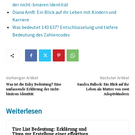
der nicht-binären Identität
Diana Amft: Ein Blick auf ihr Leben mit Kindern und
Karriere
Was bedeutet 143 637? Entschlüsselung und tiefere
Bedeutung des Zahlencodes
Vorheriger Artikel
Nächster Artikel
Was ist die Enby Bedeutung? Eine
Sandra Bullock: Ein Blick auf ihr
umfassende Erklärung der nicht-
Leben als Mutter von zwei
binären Identität
Adoptivkindern
Weiterlesen
Tier List Bedeutung: Erklärung und
Tipps zur Erstellung einer effektiven