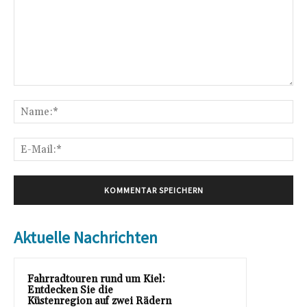
Kommentar:
Na
E-
Mai
Aktuelle Nachrichten
Fahrradtouren rund um Kiel:
Entdecken Sie die
Küstenregion auf zwei Rädern