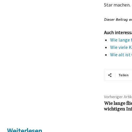
Star machen.
Auch interess
Wie lange 
Wie viele 
Wie alt is
Teilen
Vorheriger Artik
Wie lange fl
wichtigen In
Weiterlesen