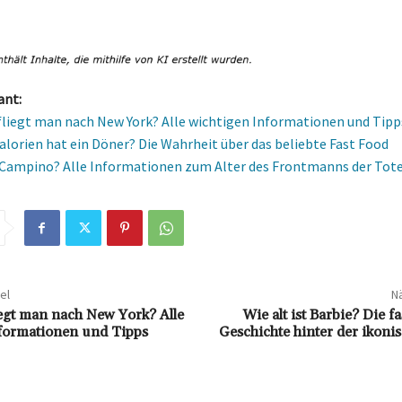
ant:
fliegt man nach New York? Alle wichtigen Informationen und Tipp
Kalorien hat ein Döner? Die Wahrheit über das beliebte Fast Food
t Campino? Alle Informationen zum Alter des Frontmanns der Tot
el
Nä
iegt man nach New York? Alle
Wie alt ist Barbie? Die f
formationen und Tipps
Geschichte hinter der ikon