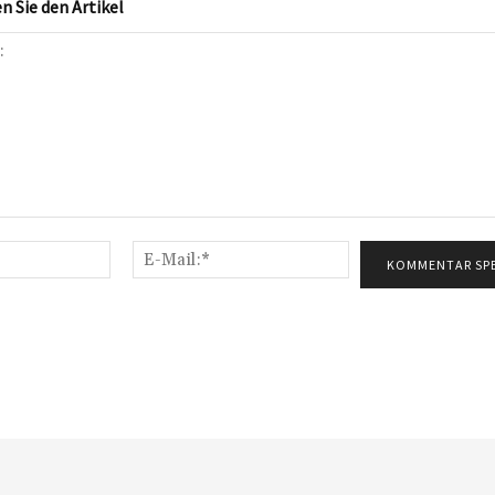
 Sie den Artikel
Name:*
E-
Mail:*