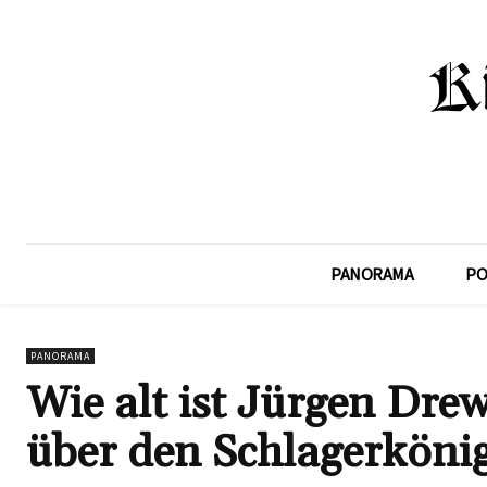
PANORAMA
PO
PANORAMA
Wie alt ist Jürgen Dr
über den Schlagerköni