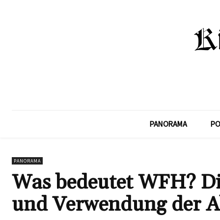
PANORAMA
PO
PANORAMA
Was bedeutet WFH? Di
und Verwendung der 