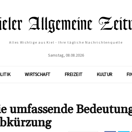
Alles Wichtige aus Kiel - Ihre tägliche Nachrichtenquelle
Samstag, 08.08.2026
LITIK
WIRTSCHAFT
FREIZEIT
KULTUR
FI
e umfassende Bedeutun
Abkürzung