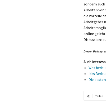
sondern auch 
Arbeiten von 
die Vorteile d
Arbeitgeber 
Arbeitsmöglic
online gelebt
Diskussionspun
Auch interess
Was bedeut
Icks Bedeu
Die besten
Teilen