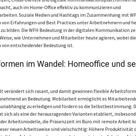
acht, auch im Home-Office effektiv zu kommunizieren und
beiten. Soziale Medien und Hashtags im Zusammenhang mit WF
 von Erfahrungen und Best Practices unter Arbeitnehmern und he
zu bilden. Die WFH Bedeutung in der digitalen Kommunikation zei
d Weise, wie Unternehmen und Mitarbeiter heute agieren, wobei die 
 von entscheidender Bedeutung ist.
formen im Wandel: Homeoffice und se
lt verändert sich rasant, und damit gewinnen flexible Arbeitsform
nehmend an Bedeutung. Mobilarbeit ermöglicht es Mitarbeitende
unabhängig zu erledigen und fördern so die Selbstbestimmung. 
t sich als eine der herausragenden Varianten etabliert, insbesond
er Arbeitsmodelle, die Präsenzzeit im Büro mit remote Arbeit k
ieser neuen Arbeitsweise sind vielschichtig: Höhere Produktivität 