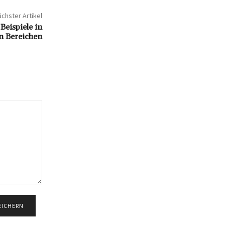
chster Artikel
Beispiele in
n Bereichen