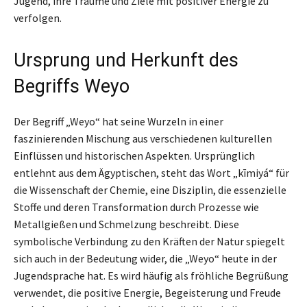
Jugend, ihre Träume und Ziele mit positiver Energie zu
verfolgen.
Ursprung und Herkunft des
Begriffs Weyo
Der Begriff „Weyo“ hat seine Wurzeln in einer
faszinierenden Mischung aus verschiedenen kulturellen
Einflüssen und historischen Aspekten. Ursprünglich
entlehnt aus dem Ägyptischen, steht das Wort „kīmiyá“ für
die Wissenschaft der Chemie, eine Disziplin, die essenzielle
Stoffe und deren Transformation durch Prozesse wie
Metallgießen und Schmelzung beschreibt. Diese
symbolische Verbindung zu den Kräften der Natur spiegelt
sich auch in der Bedeutung wider, die „Weyo“ heute in der
Jugendsprache hat. Es wird häufig als fröhliche Begrüßung
verwendet, die positive Energie, Begeisterung und Freude