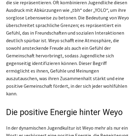
die sie repräsentieren. Oft kombinieren Jugendliche diesen
Ausdruck mit Abkürzungen wie „tbh“ oder „YOLO“, um ihre
sorglose Lebensweise zu betonen. Die Bedeutung von Weyo
überschreitet sprachliche Grenzen; es repräsentiert ein
Gefühl, das in Freundschaften und sozialen Interaktionen
deutlich spürbar ist. Weyo schafft eine Atmosphäre, die
sowohl ansteckende Freude als auch ein Gefühl der
Gemeinschaft hervorbringt, sodass Jugendliche sich
gegenseitig identifizieren können. Dieser Begriff
ermöglicht es ihnen, Gefühle und Meinungen
auszutauschen, was ihren Zusammenhalt stärkt und eine
positive Gemeinschaft fördert, in der sich jeder wohlfühlen
kann.
Die positive Energie hinter Weyo
In der dynamischen Jugendkultur ist Weyo mehr als nur ein
Wort; es verkörpert eine positive Energie, die Begeisterung