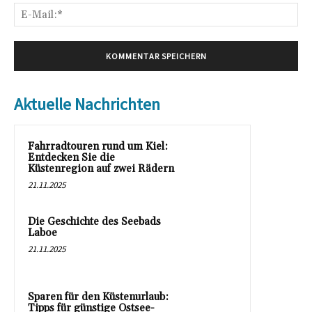
E-
Mai
Aktuelle Nachrichten
Fahrradtouren rund um Kiel:
Entdecken Sie die
Küstenregion auf zwei Rädern
21.11.2025
Die Geschichte des Seebads
Laboe
21.11.2025
Sparen für den Küstenurlaub:
Tipps für günstige Ostsee-