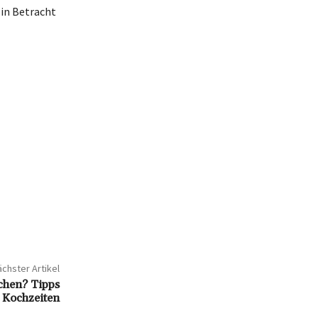
in Betracht
chster Artikel
chen? Tipps
 Kochzeiten