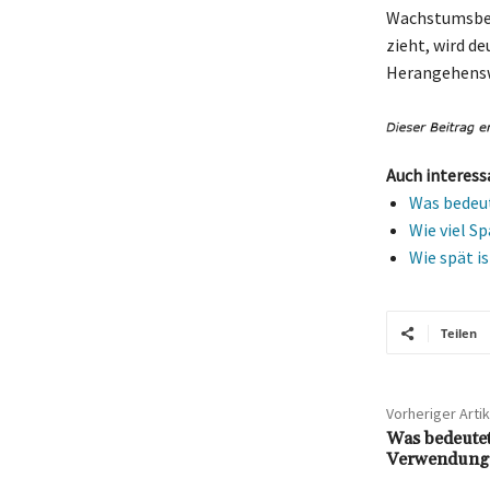
Wachstumsbedi
zieht, wird de
Herangehenswe
Auch interess
Was bedeut
Wie viel S
Wie spät i
Teilen
Vorheriger Artik
Was bedeute
Verwendung d