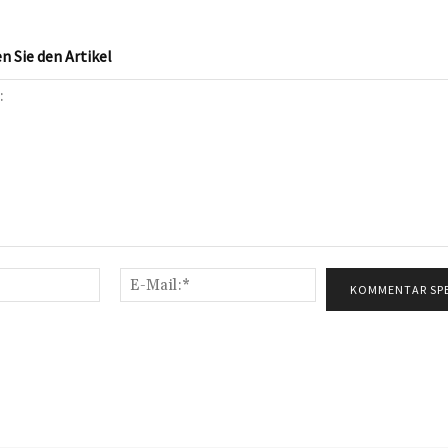
 Sie den Artikel
Name:*
E-
Mail:*