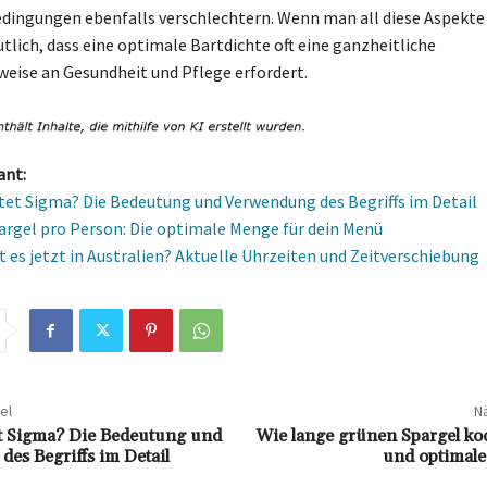
ngungen ebenfalls verschlechtern. Wenn man all diese Aspekte 
utlich, dass eine optimale Bartdichte oft eine ganzheitliche
ise an Gesundheit und Pflege erfordert.
ant:
et Sigma? Die Bedeutung und Verwendung des Begriffs im Detail
pargel pro Person: Die optimale Menge für dein Menü
st es jetzt in Australien? Aktuelle Uhrzeiten und Zeitverschiebung
el
Nä
t Sigma? Die Bedeutung und
Wie lange grünen Spargel ko
es Begriffs im Detail
und optimale