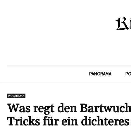
PANORAMA
PO
PANORAMA
Was regt den Bartwuch
Tricks für ein dichtere