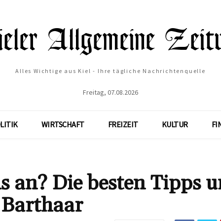
Alles Wichtige aus Kiel - Ihre tägliche Nachrichtenquelle
Freitag, 07.08.2026
LITIK
WIRTSCHAFT
FREIZEIT
KULTUR
FI
s an? Die besten Tipps 
s Barthaar