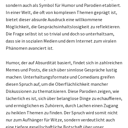
sondern auch als Symbol für Humor und Parodien etabliert.
In einer Welt, die oft von komplexen Themen geprägt ist,
bietet dieser absurde Ausdruck eine willkommene
Möglichkeit, die Gesprächsinhaltslosigkeit zu reflektieren.
Die Frage selbst ist so trivial und doch so unterhaltsam,
dass sie in sozialen Medien und dem Internet zum viralen
Phänomen avanciert ist.
Humor, der auf Absurdität basiert, findet sich in zahlreichen
Memes und Posts, die sich über sinnlose Gespräche lustig
machen. Unterhaltungsformate und Comedians greifen
diesen Spruch auf, um die Oberflächlichkeit mancher
Diskussionen zu thematisieren. Diese Parodien zeigen, wie
lächerlich es ist, sich über belanglose Dinge zu echauffieren,
und ermöglichen es Zuhörern, durch Lachen einen Zugang
zu heiklen Themen zu finden. Der Spruch wird somit nicht
nur zum Aufhänger für Witze, sondern verdeutlicht auch
eine tiefere gesellschaftliche Botschaft über unser