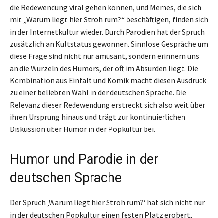
die Redewendung viral gehen können, und Memes, die sich
mit „Warum liegt hier Stroh rum?“ beschäftigen, finden sich
in der Internetkultur wieder. Durch Parodien hat der Spruch
zusätzlich an Kultstatus gewonnen. Sinnlose Gespräche um
diese Frage sind nicht nur amüsant, sondern erinnern uns
an die Wurzeln des Humors, der oft im Absurden liegt. Die
Kombination aus Einfalt und Komik macht diesen Ausdruck
zu einer beliebten Wahl in der deutschen Sprache. Die
Relevanz dieser Redewendung erstreckt sich also weit über
ihren Ursprung hinaus und trägt zur kontinuierlichen
Diskussion über Humor in der Popkultur bei.
Humor und Parodie in der
deutschen Sprache
Der Spruch ‚Warum liegt hier Stroh rum?‘ hat sich nicht nur
in der deutschen Popkultur einen festen Platz erobert,