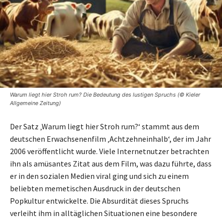
Warum liegt hier Stroh rum? Die Bedeutung des lustigen Spruchs (© Kieler
Allgemeine Zeitung)
Der Satz ‚Warum liegt hier Stroh rum?‘ stammt aus dem
deutschen Erwachsenenfilm ‚Achtzehneinhalb‘, der im Jahr
2006 veröffentlicht wurde. Viele Internetnutzer betrachten
ihn als amüsantes Zitat aus dem Film, was dazu führte, dass
er in den sozialen Medien viral ging und sich zu einem
beliebten memetischen Ausdruck in der deutschen
Popkultur entwickelte. Die Absurdität dieses Spruchs
verleiht ihm in alltäglichen Situationen eine besondere