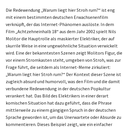
Die Redewendung „Warum liegt hier Stroh rum?“ ist eng
mit einem bestimmten deutschen Erwachsenenfilm
verknüpft, der das Internet-Phänomen auslöste. In dem
Film „Achtzehneinhalb 18“ aus dem Jahr 2002 spielt Nils
Molitor die Hauptrolle als maskierter Elektriker, der auf
skurrile Weise in eine ungewöhnliche Situation verwickelt
wird. Eine der bekanntesten Szenen zeigt Molitors Figur, die
vor einem Stromkasten steht, umgeben von Stroh, was zur
Frage führt, die seitdem als Internet-Meme zirkuliert:
„Warum liegt hier Stroh rum?“ Der Kontext dieser Szene ist
zugleich absurd und humorvoll, was den Film und die damit
verbundene Redewendung in der deutschen Popkultur
verankert hat. Das Bild des Elektrikers in einer derart
komischen Situation hat dazu geführt, dass die Phrase
mittlerweile zu einem gängigen Spruch in der deutschen
Sprache geworden ist, um das Unerwartete oder Absurde zu
kommentieren. Dieses Beispiel zeigt, wie ein einfacher