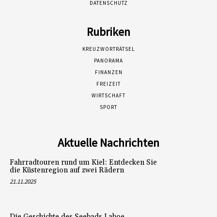
DATENSCHUTZ
Rubriken
KREUZWORTRÄTSEL
PANORAMA
FINANZEN
FREIZEIT
WIRTSCHAFT
SPORT
Aktuelle Nachrichten
Fahrradtouren rund um Kiel: Entdecken Sie
die Küstenregion auf zwei Rädern
21.11.2025
Die Geschichte des Seebads Laboe