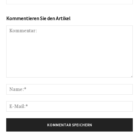
Kommentieren Sie den Artikel
Kommentar:
Na
E-
Mai