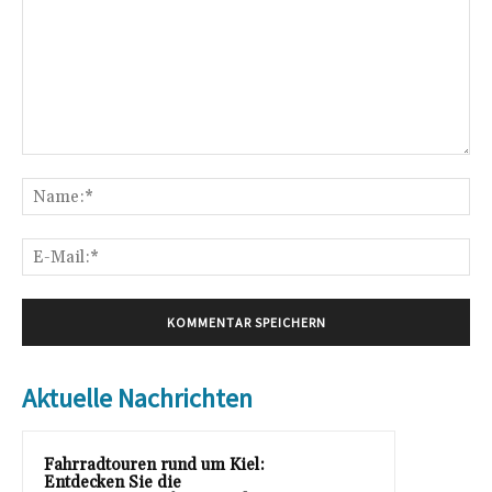
Kommentar:
Na
E-
Mai
Aktuelle Nachrichten
Fahrradtouren rund um Kiel:
Entdecken Sie die