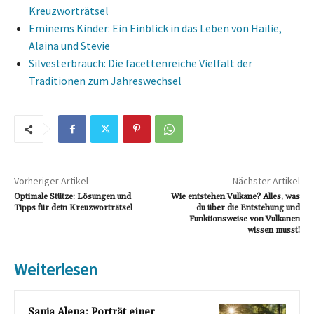
Kreuzworträtsel
Eminems Kinder: Ein Einblick in das Leben von Hailie,
Alaina und Stevie
Silvesterbrauch: Die facettenreiche Vielfalt der
Traditionen zum Jahreswechsel
Vorheriger Artikel
Nächster Artikel
Optimale Stütze: Lösungen und
Wie entstehen Vulkane? Alles, was
Tipps für dein Kreuzworträtsel
du über die Entstehung und
Funktionsweise von Vulkanen
wissen musst!
Weiterlesen
Sanja Alena: Porträt einer