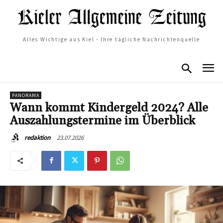
Alles Wichtige aus Kiel - Ihre tägliche Nachrichtenquelle
PANORAMA
Wann kommt Kindergeld 2024? Alle
Auszahlungstermine im Überblick
23.07.2026
redaktion