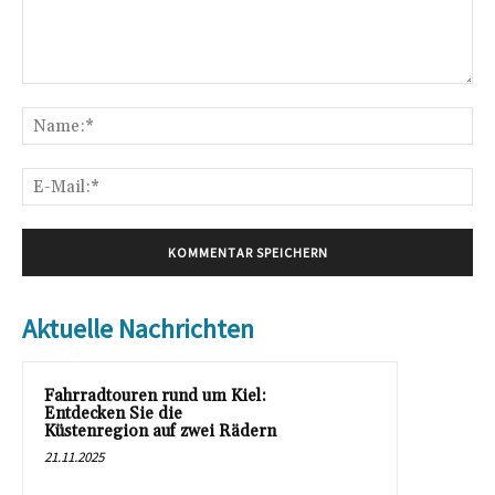
Kommentar:
Na
E-
Mai
Aktuelle Nachrichten
Fahrradtouren rund um Kiel:
Entdecken Sie die
Küstenregion auf zwei Rädern
21.11.2025