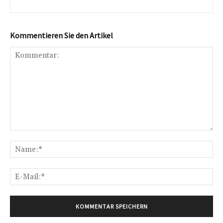
Kommentieren Sie den Artikel
Kommentar:
Na
E-
Mai