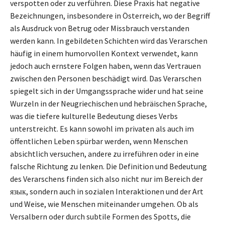
verspotten oder zu verführen. Diese Praxis hat negative
Bezeichnungen, insbesondere in Österreich, wo der Begriff
als Ausdruck von Betrug oder Missbrauch verstanden
werden kann. In gebildeten Schichten wird das Verarschen
häufig in einem humorvollen Kontext verwendet, kann
jedoch auch ernstere Folgen haben, wenn das Vertrauen
zwischen den Personen beschädigt wird. Das Verarschen
spiegelt sich in der Umgangssprache wider und hat seine
Wurzeln in der Neugriechischen und hebräischen Sprache,
was die tiefere kulturelle Bedeutung dieses Verbs
unterstreicht. Es kann sowohl im privaten als auch im
öffentlichen Leben spürbar werden, wenn Menschen
absichtlich versuchen, andere zu irreführen oder in eine
falsche Richtung zu lenken. Die Definition und Bedeutung
des Verarschens finden sich also nicht nur im Bereich der
язык, sondern auch in sozialen Interaktionen und der Art
und Weise, wie Menschen miteinander umgehen. Ob als
Versalbern oder durch subtile Formen des Spotts, die