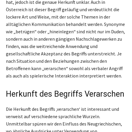
hat, jedoch ist die genaue Herkunft unklar. Auch in
Österreich ist dieser Begriff geläufig und verdeutlicht die
lockere Art und Weise, mit der solche Themen in der
alltäglichen Kommunikation behandelt werden. Synonyme
wie „betrügen“ oder „hineinlegen“ sind nicht nur im Duden,
sondern auch in anderen gängigen Nachschlagewerken zu
finden, was die weitreichende Anwendung und
gesellschaftliche Akzeptanz des Begriffs unterstreicht. Je
nach Situation und den Beziehungen zwischen den
Betroffenen kann „verarschen“ sowohl als verbaler Angriff
als auch als spielerische Interaktion interpretiert werden.
Herkunft des Begriffs Verarschen
Die Herkunft des Begriffs ‚verarschen‘ ist interessant und
verweist auf verschiedene sprachliche Wurzeln.
Unmittelbar spüren wir den Einfluss des Neugriechischen,
wo ähnliche Ausdrücke unter Verwendung von