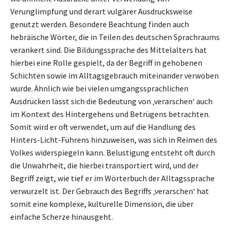
Verunglimpfung und derart vulgärer Ausdrucksweise
genutzt werden. Besondere Beachtung finden auch
hebräische Wörter, die in Teilen des deutschen Sprachraums
verankert sind. Die Bildungssprache des Mittelalters hat
hierbei eine Rolle gespielt, da der Begriff in gehobenen
Schichten sowie im Alltagsgebrauch miteinander verwoben
wurde. Ähnlich wie bei vielen umgangssprachlichen
Ausdrücken lässt sich die Bedeutung von ‚verarschen‘ auch
im Kontext des Hintergehens und Betrügens betrachten.
Somit wird er oft verwendet, um auf die Handlung des
Hinters-Licht-Führens hinzuweisen, was sich in Reimen des
Volkes widerspiegeln kann. Belustigung entsteht oft durch
die Unwahrheit, die hierbei transportiert wird, und der
Begriff zeigt, wie tief er im Wörterbuch der Alltagssprache
verwurzelt ist. Der Gebrauch des Begriffs ‚verarschen‘ hat
somit eine komplexe, kulturelle Dimension, die über
einfache Scherze hinausgeht.