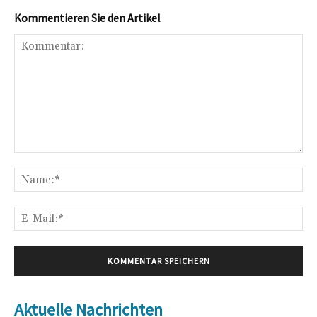
Kommentieren Sie den Artikel
Kommentar:
Na
E-
Mai
Aktuelle Nachrichten