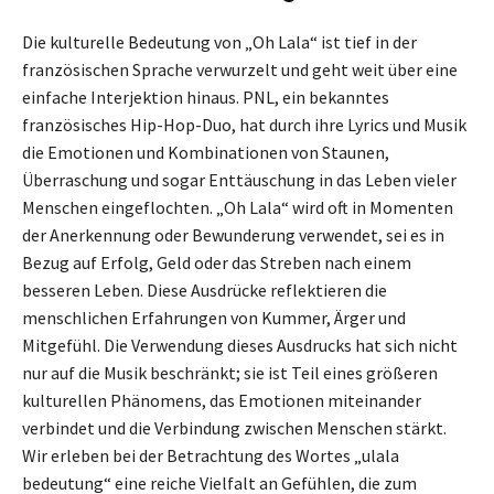
Die kulturelle Bedeutung von „Oh Lala“ ist tief in der
französischen Sprache verwurzelt und geht weit über eine
einfache Interjektion hinaus. PNL, ein bekanntes
französisches Hip-Hop-Duo, hat durch ihre Lyrics und Musik
die Emotionen und Kombinationen von Staunen,
Überraschung und sogar Enttäuschung in das Leben vieler
Menschen eingeflochten. „Oh Lala“ wird oft in Momenten
der Anerkennung oder Bewunderung verwendet, sei es in
Bezug auf Erfolg, Geld oder das Streben nach einem
besseren Leben. Diese Ausdrücke reflektieren die
menschlichen Erfahrungen von Kummer, Ärger und
Mitgefühl. Die Verwendung dieses Ausdrucks hat sich nicht
nur auf die Musik beschränkt; sie ist Teil eines größeren
kulturellen Phänomens, das Emotionen miteinander
verbindet und die Verbindung zwischen Menschen stärkt.
Wir erleben bei der Betrachtung des Wortes „ulala
bedeutung“ eine reiche Vielfalt an Gefühlen, die zum